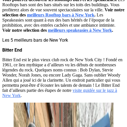
Rooftops bars sont des bars situés sur les toits des buildings. Vous
profiterez alors de vue souvent spectaculaires sur la ville.
Voir notre
sélection des
meilleurs Rooftop bars à New York
.
Les
Speakeasies sont quant à eux des bars hérités de l’époque de la
prohibition, avec des entrées cachées et une ambiance intimiste.
Voir notre sélection des
meilleurs speakeasies à New York
.
Les 5 meilleurs bars de New York
Bitter End
Bitter End est le plus vieux club rock de New York City ! Fondé en
1961, ce lieu mythique a d’ailleurs vu les débuts de nombreuses
légendes du rock. Quelques noms connus : Bob Dylan, Stevie
Wonder, Norah Jones, ou encore Lady Gaga. Sans oublier Woody
Allen qui a joué ici de la clarinette. Un endroit particulier qui vous
permettra peut-être d’écouter les talents de demain ! Le Bitter End
fait d’ailleurs partie des étapes de notre
visite guidée sur le jazz à
New York
.