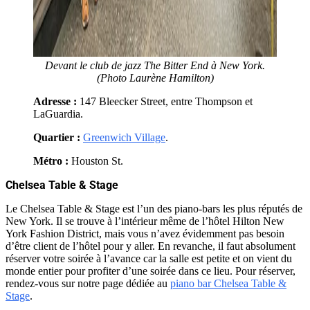
Devant le club de jazz The Bitter End à New York.
(Photo Laurène Hamilton)
Adresse :
147 Bleecker Street, entre Thompson et
LaGuardia.
Quartier :
Greenwich Village
.
Métro :
Houston St.
Chelsea Table & Stage
Le Chelsea Table & Stage est l’un des piano-bars les plus réputés de
New York. Il se trouve à l’intérieur même de l’hôtel Hilton New
York Fashion District, mais vous n’avez évidemment pas besoin
d’être client de l’hôtel pour y aller. En revanche, il faut absolument
réserver votre soirée à l’avance car la salle est petite et on vient du
monde entier pour profiter d’une soirée dans ce lieu. Pour réserver,
rendez-vous sur notre page dédiée au
piano bar Chelsea Table &
Stage
.