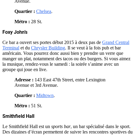
Avenue.
Quartier :
Chelsea
.
Métro :
28 St.
Foxy John’s
Ce bar a ouvert ses portes début 2015 à deux pas de
Grand Central
Terminal
et du
Chrysler Building
. Il se veut à la fois pub et bar
américain. Vous pourrez donc aussi bien y prendre un verre que
manger un plat, notamment des tacos ou des burgers. Si vous aimez
la musique, rendez-vous le samedi : la soirée s’anime avec un
groupe qui joue en live.
Adresse :
143 East 47th Street, entre Lexington
Avenue et 3rd Avenue.
Quartier :
Midtown
.
Métro :
51 St.
Smithfield Hall
Le Smithfield Hall est un
sports bar
, un bar spécialisé dans le sport.
Des dizaines d’écran permettent de suivre les rencontres sportives du