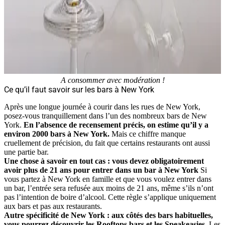
A consommer avec modération !
Ce qu’il faut savoir sur les bars à New York
Après une longue journée à courir dans les rues de New York,
posez-vous tranquillement dans l’un des nombreux bars de New
York.
En l’absence de recensement précis, on estime qu’il y a
environ 2000 bars à New York.
Mais ce chiffre manque
cruellement de précision, du fait que certains restaurants ont aussi
une partie bar.
Une chose à savoir en tout cas : vous devez obligatoirement
avoir plus de 21 ans pour entrer dans un bar à New York
Si
vous partez à New York en famille et que vous voulez entrer dans
un bar, l’entrée sera refusée aux moins de 21 ans, même s’ils n’ont
pas l’intention de boire d’alcool. Cette règle s’applique uniquement
aux bars et pas aux restaurants.
Autre spécificité de New York : aux côtés des bars habituelles,
vous pourrez découvrir les Rooftops bars et les Speakeasies.
Les