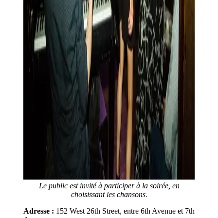
Le public est invité à participer à la soirée, en
choisissant les chansons.
Adresse :
152 West 26th Street, entre 6th Avenue et 7th