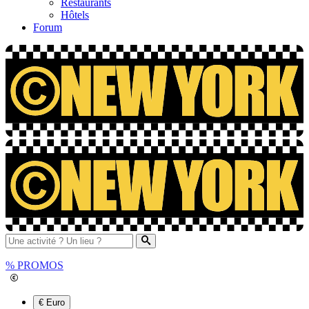
Restaurants
Hôtels
Forum
%
PROMOS
€ Euro