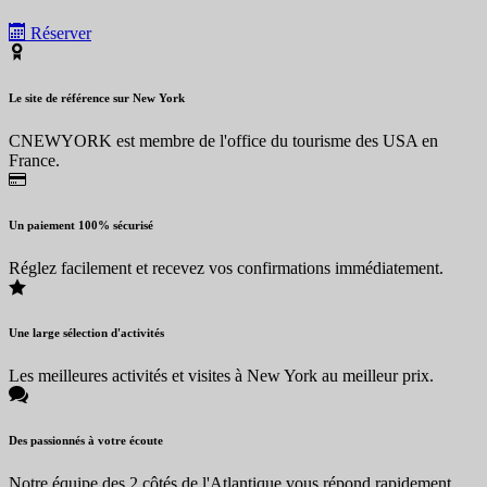
Réserver
Le site de référence sur New York
CNEWYORK est membre de l'office du tourisme des USA en
France.
Un paiement 100% sécurisé
Réglez facilement et recevez vos confirmations immédiatement.
Une large sélection d'activités
Les meilleures activités et visites à New York au meilleur prix.
Des passionnés à votre écoute
Notre équipe des 2 côtés de l'Atlantique vous répond rapidement.