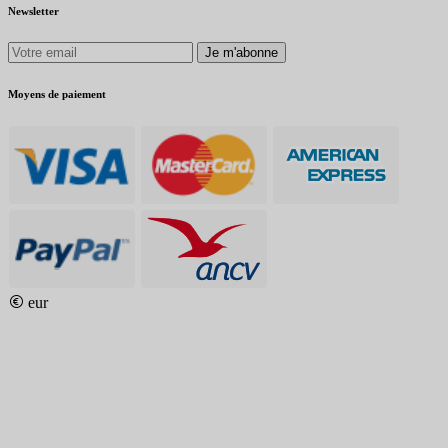
Newsletter
Je m'abonne
Moyens de paiement
eur