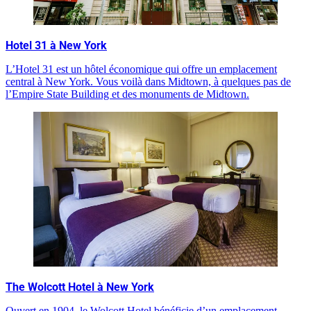
Hotel 31 à New York
L’Hotel 31 est un hôtel économique qui offre un emplacement
central à New York. Vous voilà dans Midtown, à quelques pas de
l’Empire State Building et des monuments de Midtown.
The Wolcott Hotel à New York
Ouvert en 1904, le Wolcott Hotel bénéficie d’un emplacement