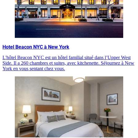
Hotel Beacon NYC à New York
L'hôtel Beacon NYC est un hôtel familial situé dans l’Upper West
Side. Il a 260 chambres et suites, avec kitchenette. Séjournez à New
York en vous sentant chez vous.