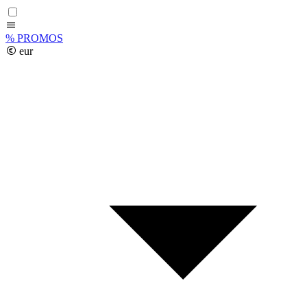
%
PROMOS
eur