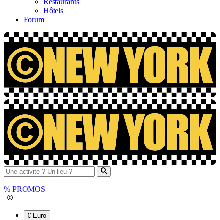
Restaurants
Hôtels
Forum
%
PROMOS
€ Euro