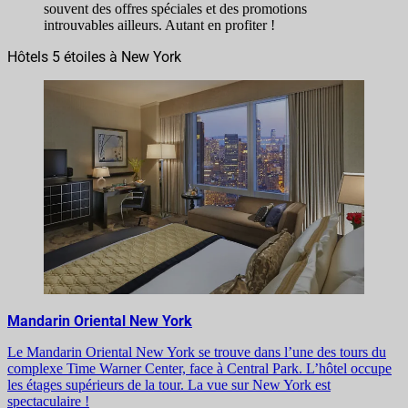
souvent des offres spéciales et des promotions
introuvables ailleurs. Autant en profiter !
Hôtels 5 étoiles à New York
Mandarin Oriental New York
Le Mandarin Oriental New York se trouve dans l’une des tours du
complexe Time Warner Center, face à Central Park. L’hôtel occupe
les étages supérieurs de la tour. La vue sur New York est
spectaculaire !