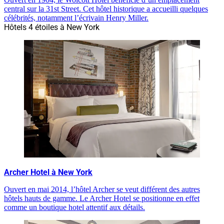
central sur la 31st Street. Cet hôtel historique a accueilli quelques
célébrités, notamment l’écrivain Henry Miller.
Hôtels 4 étoiles à New York
Archer Hotel à New York
Ouvert en mai 2014, l’hôtel Archer se veut différent des autres
hôtels hauts de gamme. Le Archer Hotel se positionne en effet
comme un boutique hotel attentif aux détails.