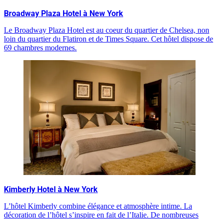
Broadway Plaza Hotel à New York
Le Broadway Plaza Hotel est au coeur du quartier de Chelsea, non
loin du quartier du Flatiron et de Times Square. Cet hôtel dispose de
69 chambres modernes.
Kimberly Hotel à New York
L’hôtel Kimberly combine élégance et atmosphère intime. La
décoration de l’hôtel s’inspire en fait de l’Italie. De nombreuses