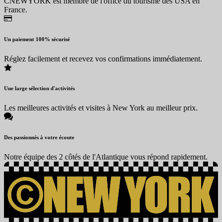
CNEWYORK est membre de l'office du tourisme des USA en
France.
Un paiement 100% sécurisé
Réglez facilement et recevez vos confirmations immédiatement.
Une large sélection d'activités
Les meilleures activités et visites à New York au meilleur prix.
Des passionnés à votre écoute
Notre équipe des 2 côtés de l'Atlantique vous répond rapidement.