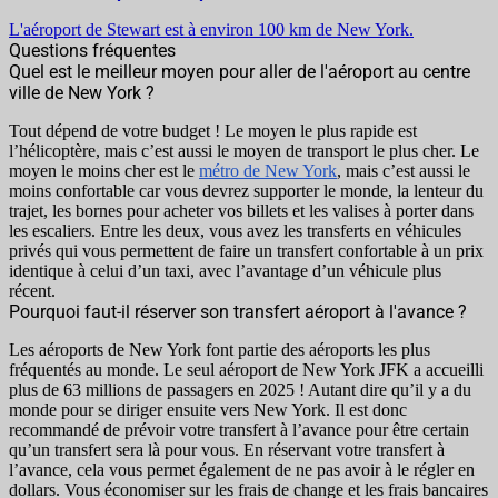
L'aéroport de Stewart est à environ 100 km de New York.
Questions fréquentes
Quel est le meilleur moyen pour aller de l'aéroport au centre
ville de New York ?
Tout dépend de votre budget ! Le moyen le plus rapide est
l’hélicoptère, mais c’est aussi le moyen de transport le plus cher. Le
moyen le moins cher est le
métro de New York
, mais c’est aussi le
moins confortable car vous devrez supporter le monde, la lenteur du
trajet, les bornes pour acheter vos billets et les valises à porter dans
les escaliers. Entre les deux, vous avez les transferts en véhicules
privés qui vous permettent de faire un transfert confortable à un prix
identique à celui d’un taxi, avec l’avantage d’un véhicule plus
récent.
Pourquoi faut-il réserver son transfert aéroport à l'avance ?
Les aéroports de New York font partie des aéroports les plus
fréquentés au monde. Le seul aéroport de New York JFK a accueilli
plus de 63 millions de passagers en 2025 ! Autant dire qu’il y a du
monde pour se diriger ensuite vers New York. Il est donc
recommandé de prévoir votre transfert à l’avance pour être certain
qu’un transfert sera là pour vous. En réservant votre transfert à
l’avance, cela vous permet également de ne pas avoir à le régler en
dollars. Vous économiser sur les frais de change et les frais bancaires