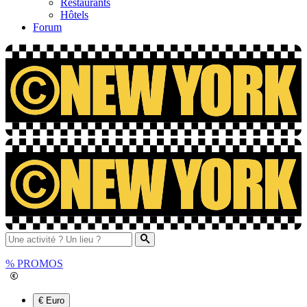
Restaurants
Hôtels
Forum
%
PROMOS
€ Euro