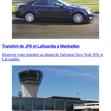
Transfert de JFK et LaGuardia à Manhattan
Réservez votre transfert au départ de l'aéroport New York JFK et
LaGuardia.