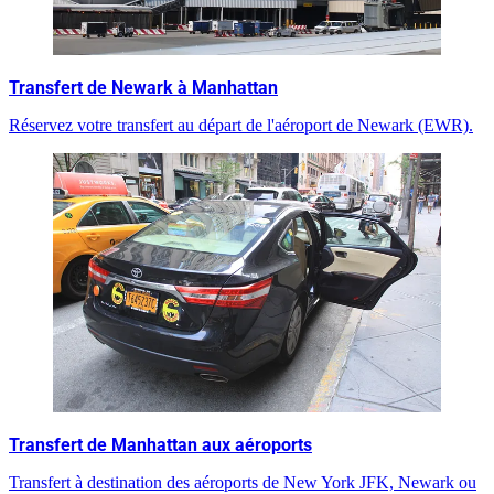
Transfert de Newark à Manhattan
Réservez votre transfert au départ de l'aéroport de Newark (EWR).
Transfert de Manhattan aux aéroports
Transfert à destination des aéroports de New York JFK, Newark ou