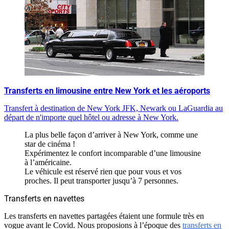
Transferts en limousine entre New York et les aéroports
Transfert à destination de New York JFK, Newark ou LaGuardia au
départ de n'importe quel hôtel ou adresse à New York.
La plus belle façon d’arriver à New York, comme une
star de cinéma !
Expérimentez le confort incomparable d’une limousine
à l’américaine.
Le véhicule est réservé rien que pour vous et vos
proches. Il peut transporter jusqu’à 7 personnes.
Transferts en navettes
Les transferts en navettes partagées étaient une formule très en
vogue avant le Covid. Nous proposions à l’époque des
transferts en