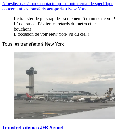
N'hésitez pas à nous contacter pour toute demande spécifique
concernant les transferts aéroports à New York.
Le transfert le plus rapide : seulement 5 minutes de vol !
L’assurance d’éviter les retards du métro et les
bouchons.
L’occasion de voir New York vu du ciel !
Tous les transferts à New York
Transferts depuis JFK Airport