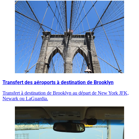
Transfert des aéroports à destination de Brooklyn
Transfert à destination de Brooklyn au départ de New York JFK,
Newark ou LaGuardia.