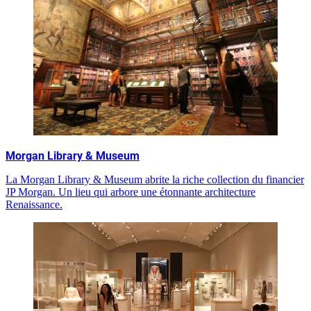
Morgan Library & Museum
La Morgan Library & Museum abrite la riche collection du financier
JP Morgan. Un lieu qui arbore une étonnante architecture
Renaissance.