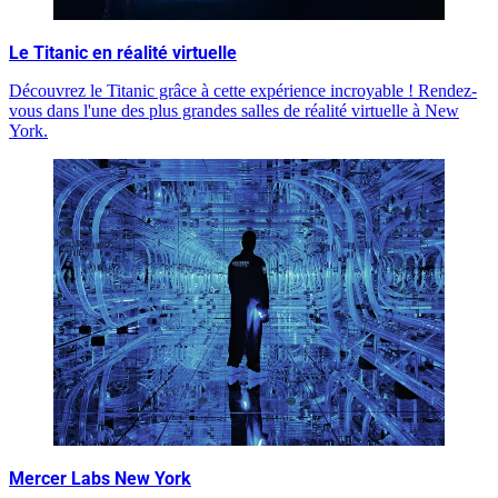
Le Titanic en réalité virtuelle
Découvrez le Titanic grâce à cette expérience incroyable ! Rendez-
vous dans l'une des plus grandes salles de réalité virtuelle à New
York.
Mercer Labs New York