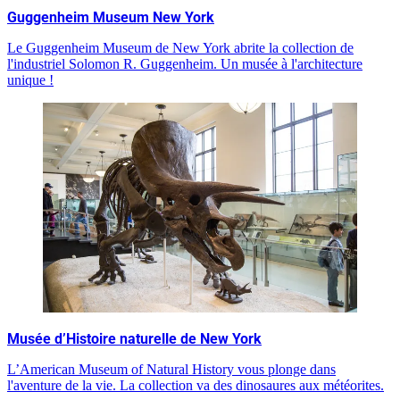
Guggenheim Museum New York
Le Guggenheim Museum de New York abrite la collection de
l'industriel Solomon R. Guggenheim. Un musée à l'architecture
unique !
Musée d’Histoire naturelle de New York
L’American Museum of Natural History vous plonge dans
l'aventure de la vie. La collection va des dinosaures aux météorites.