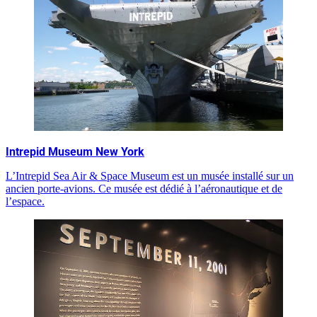
Intrepid Museum New York
L’Intrepid Sea Air & Space Museum est un musée installé sur un
ancien porte-avions. Ce musée est dédié à l’aéronautique et de
l’espace.