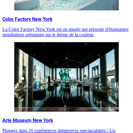
Color Factory New York
La Color Factory New York est un musée qui présente d'étonnantes
installations artistiques sur le thème de la couleur.
Arte Museum New York
Plongez dans 16 expériences immersives spectaculaires ! Un