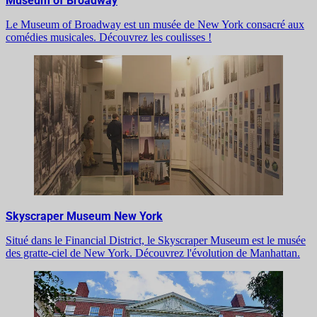
Museum of Broadway
Le Museum of Broadway est un musée de New York consacré aux
comédies musicales. Découvrez les coulisses !
Skyscraper Museum New York
Situé dans le Financial District, le Skyscraper Museum est le musée
des gratte-ciel de New York. Découvrez l'évolution de Manhattan.