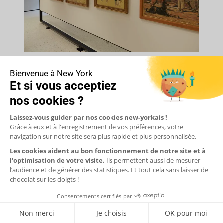
AKC Museum of the Dog
L'AKC Museum est un musée uniquement consacré aux chiens. Sa
collection présente notamment des peintures où les chiens sont en
vedette.