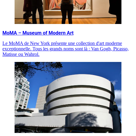
MoMA – Museum of Modern Art
Le MoMA de New York présente une collection d'art moderne
exceptionnelle. Tous les grands noms sont là : Van Gogh, Picasso,
Matisse ou Wahrol.