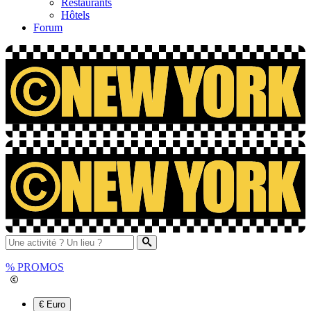
Restaurants
Hôtels
Forum
%
PROMOS
€ Euro