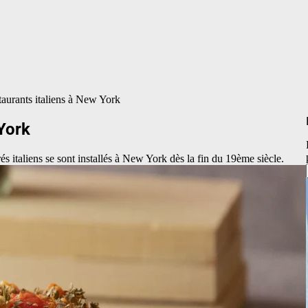
taurants italiens à New York
 York
s italiens se sont installés à New York dès la fin du 19ème siècle.