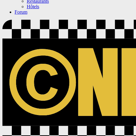
Restaurants
Hôtels
Forum