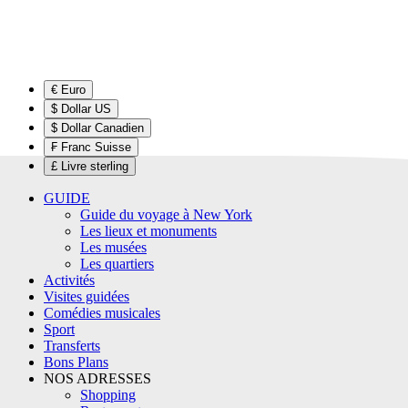
€ Euro
$ Dollar US
$ Dollar Canadien
₣ Franc Suisse
£ Livre sterling
GUIDE
Guide du voyage à New York
Les lieux et monuments
Les musées
Les quartiers
Activités
Visites guidées
Comédies musicales
Sport
Transferts
Bons Plans
NOS ADRESSES
Shopping