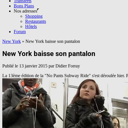
Transferts
Bons Plans
Nos adresses
Shopping
Restaurants
Hôtels
Forum
New York
»
New York baisse son pantalon
New York baisse son pantalon
Publié le
13 janvier 2015
par Didier Forray
La 13ème édition de la "No Pants Subway Ride" s'est déroulée hier. Pou