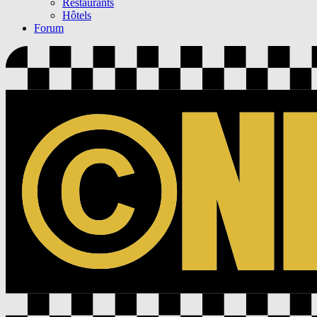
Restaurants
Hôtels
Forum