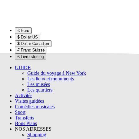
€ Euro
$ Dollar US
$ Dollar Canadien
₣ Franc Suisse
£ Livre sterling
GUIDE
Guide du voyage à New York
Les lieux et monuments
Les musées
Les quartiers
Activités
Visites guidées
Comédies musicales
Sport
Transferts
Bons Plans
NOS ADRESSES
Shopping