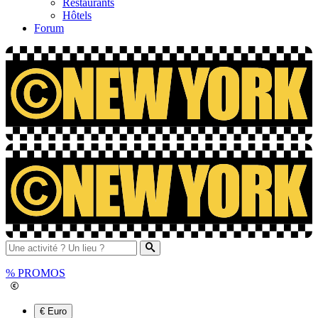
Restaurants
Hôtels
Forum
%
PROMOS
€ Euro