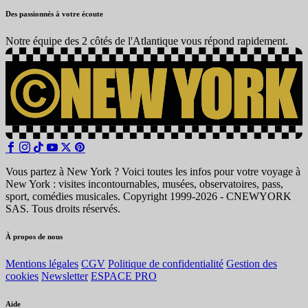
Des passionnés à votre écoute
Notre équipe des 2 côtés de l'Atlantique vous répond rapidement.
Vous partez à New York ? Voici toutes les infos pour votre voyage à
New York : visites incontournables, musées, observatoires, pass,
sport, comédies musicales. Copyright 1999-2026 - CNEWYORK
SAS. Tous droits réservés.
À propos de nous
Mentions légales
CGV
Politique de confidentialité
Gestion des
cookies
Newsletter
ESPACE PRO
Aide