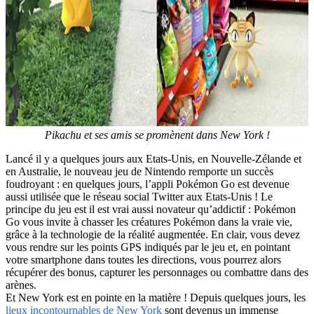
Pikachu et ses amis se promènent dans New York !
Lancé il y a quelques jours aux Etats-Unis, en Nouvelle-Zélande et
en Australie, le nouveau jeu de Nintendo remporte un succès
foudroyant : en quelques jours, l’appli Pokémon Go est devenue
aussi utilisée que le réseau social Twitter aux Etats-Unis ! Le
principe du jeu est il est vrai aussi novateur qu’addictif : Pokémon
Go vous invite à chasser les créatures Pokémon dans la vraie vie,
grâce à la technologie de la réalité augmentée. En clair, vous devez
vous rendre sur les points GPS indiqués par le jeu et, en pointant
votre smartphone dans toutes les directions, vous pourrez alors
récupérer des bonus, capturer les personnages ou combattre dans des
arènes.
Et New York est en pointe en la matière ! Depuis quelques jours, les
lieux incontournables de New York
sont devenus un immense