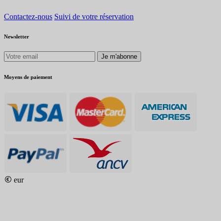
Contactez-nous
Suivi de votre réservation
Newsletter
Je m'abonne
Moyens de paiement
eur