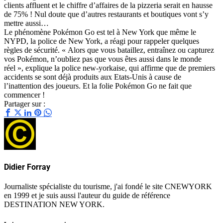
clients affluent et le chiffre d’affaires de la pizzeria serait en hausse
de 75% ! Nul doute que d’autres restaurants et boutiques vont s’y
mettre aussi…
Le phénomène Pokémon Go est tel à New York que même le
NYPD, la police de New York, a réagi pour rappeler quelques
règles de sécurité. « Alors que vous bataillez, entraînez ou capturez
vos Pokémon, n’oubliez pas que vous êtes aussi dans le monde
réel », explique la police new-yorkaise, qui affirme que de premiers
accidents se sont déjà produits aux Etats-Unis à cause de
l’inattention des joueurs. Et la folie Pokémon Go ne fait que
commencer !
Partager sur :
Didier Forray
Journaliste spécialiste du tourisme, j'ai fondé le site CNEWYORK
en 1999 et je suis aussi l'auteur du guide de référence
DESTINATION NEW YORK.