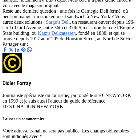
voir avec le magasin original.
Reste une dernière question : une fois le Carnegie Deli fermé, où
peut-on manger un smoked meat sandwich à New York ? Vous
aurez deux solutions :
Sarge’s Deli
, un restaurant ouvert depuis 1964
sur la Third Avenue, entre 36th et 37th Streets, non loin de l’Empire
State building, ou
Katz’s Delicatessen
, fondé en 1888, et qui se
trouve depuis 1917 au n°205 de Houston Street, au Nord de SoHo.
Partager sur :
Didier Forray
Journaliste spécialiste du tourisme, j'ai fondé le site CNEWYORK
en 1999 et je suis aussi l'auteur du guide de référence
DESTINATION NEW YORK.
Laisser un commentaire
Votre adresse e-mail ne sera pas publiée.
Les champs obligatoires
sont indiqués avec
*