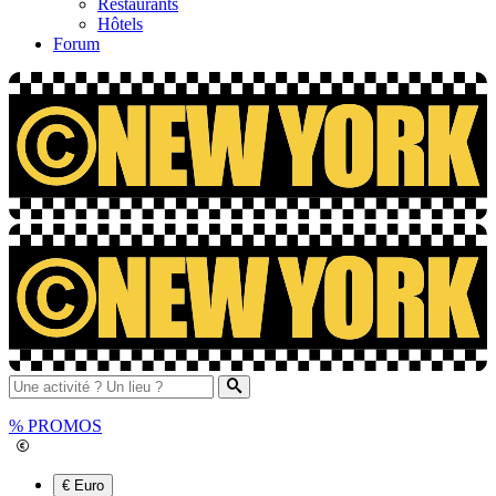
Restaurants
Hôtels
Forum
%
PROMOS
€ Euro