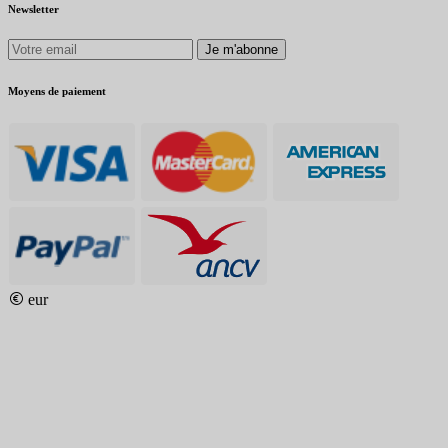
Newsletter
Je m'abonne
Moyens de paiement
eur