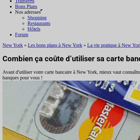
Transferts
Bons Plans
Nos adresses
Shopping
Restaurants
Hôtels
Forum
New York
»
Les bons plans à New York
»
La vie pratique à New Yor
Combien ça coûte d’utiliser sa carte ba
Avant d'utiliser votre carte bancaire à New York, mieux vaut connaître l
banques pour vous !