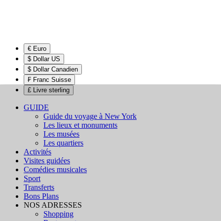
€ Euro
$ Dollar US
$ Dollar Canadien
₣ Franc Suisse
£ Livre sterling
GUIDE
Guide du voyage à New York
Les lieux et monuments
Les musées
Les quartiers
Activités
Visites guidées
Comédies musicales
Sport
Transferts
Bons Plans
NOS ADRESSES
Shopping