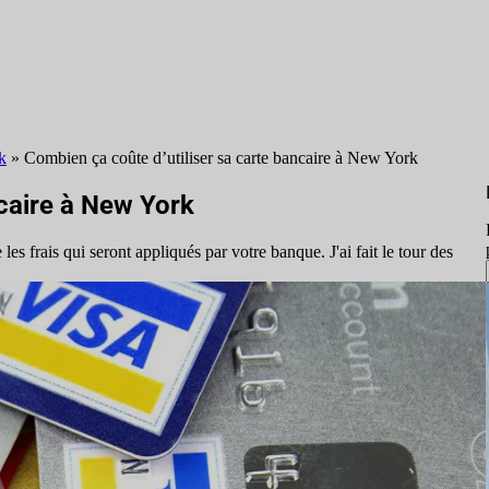
k
»
Combien ça coûte d’utiliser sa carte bancaire à New York
ncaire à New York
es frais qui seront appliqués par votre banque. J'ai fait le tour des