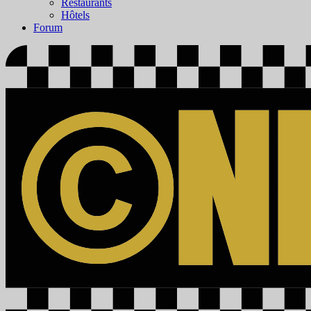
Restaurants
Hôtels
Forum