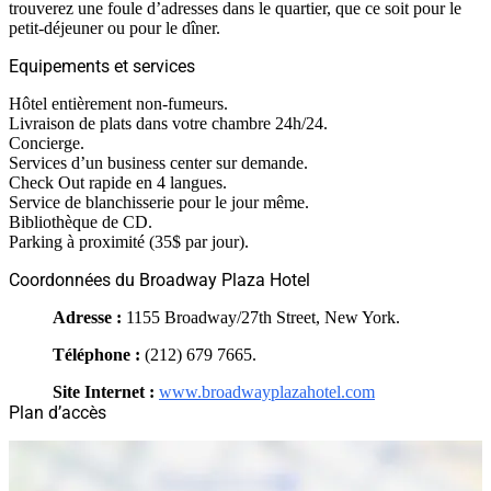
trouverez une foule d’adresses dans le quartier, que ce soit pour le
petit-déjeuner ou pour le dîner.
Equipements et services
Hôtel entièrement non-fumeurs.
Livraison de plats dans votre chambre 24h/24.
Concierge.
Services d’un business center sur demande.
Check Out rapide en 4 langues.
Service de blanchisserie pour le jour même.
Bibliothèque de CD.
Parking à proximité (35$ par jour).
Coordonnées du Broadway Plaza Hotel
Adresse :
1155 Broadway/27th Street, New York.
Téléphone :
(212) 679 7665.
Site Internet :
www.broadwayplazahotel.com
Plan d’accès