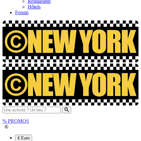
Restaurants
Hôtels
Forum
%
PROMOS
€ Euro