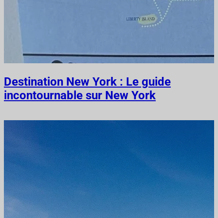
Destination New York : Le guide
incontournable sur New York