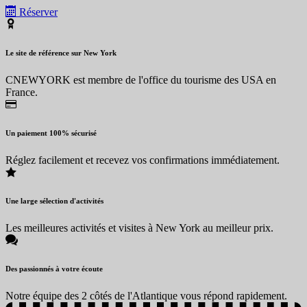
Réserver
Le site de référence sur New York
CNEWYORK est membre de l'office du tourisme des USA en
France.
Un paiement 100% sécurisé
Réglez facilement et recevez vos confirmations immédiatement.
Une large sélection d'activités
Les meilleures activités et visites à New York au meilleur prix.
Des passionnés à votre écoute
Notre équipe des 2 côtés de l'Atlantique vous répond rapidement.