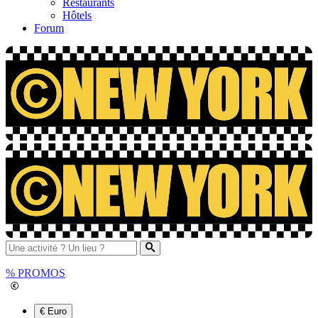
Restaurants
Hôtels
Forum
%
PROMOS
€ Euro