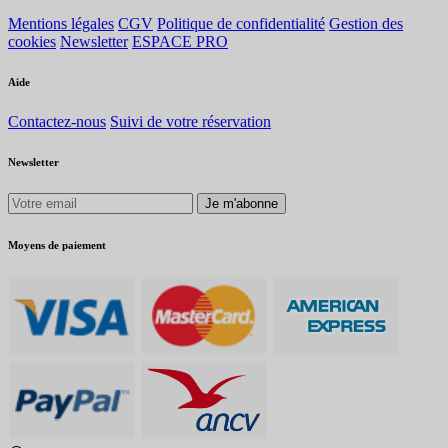
Mentions légales
CGV
Politique de confidentialité
Gestion des
cookies
Newsletter
ESPACE PRO
Aide
Contactez-nous
Suivi de votre réservation
Newsletter
Je m'abonne
Moyens de paiement