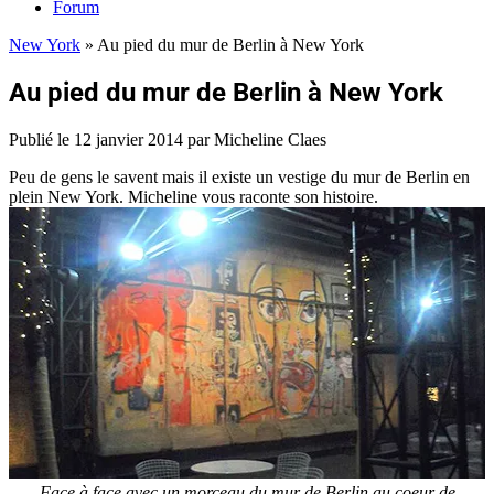
Forum
New York
»
Au pied du mur de Berlin à New York
Au pied du mur de Berlin à New York
Publié le
12 janvier 2014
par Micheline Claes
Peu de gens le savent mais il existe un vestige du mur de Berlin en
plein New York. Micheline vous raconte son histoire.
Face à face avec un morceau du mur de Berlin au coeur de