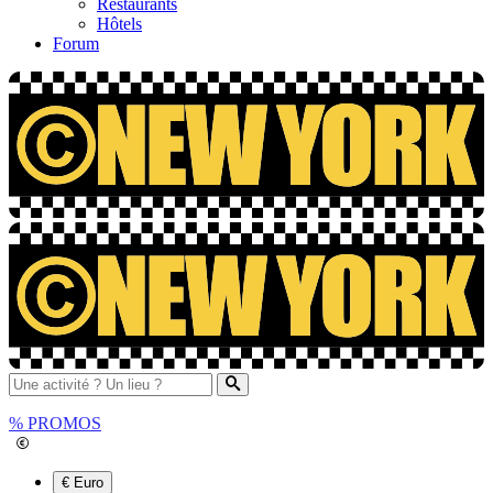
Restaurants
Hôtels
Forum
%
PROMOS
€ Euro