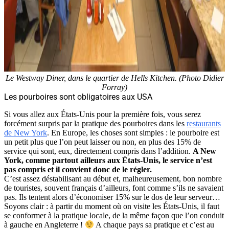
Le Westway Diner, dans le quartier de Hells Kitchen. (Photo Didier
Forray)
Les pourboires sont obligatoires aux USA
Si vous allez aux États-Unis pour la première fois, vous serez
forcément surpris par la pratique des pourboires dans les
restaurants
de New York
. En Europe, les choses sont simples : le pourboire est
un petit plus que l’on peut laisser ou non, en plus des 15% de
service qui sont, eux, directement compris dans l’addition.
A New
York, comme partout ailleurs aux États-Unis, le service n’est
pas compris et il convient donc de le régler.
C’est assez déstabilisant au début et, malheureusement, bon nombre
de touristes, souvent français d’ailleurs, font comme s’ils ne savaient
pas. Ils tentent alors d’économiser 15% sur le dos de leur serveur…
Soyons clair : à partir du moment où on visite les États-Unis, il faut
se conformer à la pratique locale, de la même façon que l’on conduit
à gauche en Angleterre !
A chaque pays sa pratique et c’est au