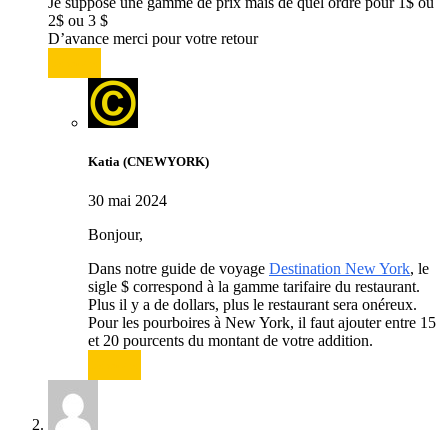
Je suppose une gamme de prix mais de quel ordre pour 1$ ou
2$ ou 3 $
D’avance merci pour votre retour
Répondre
Katia (CNEWYORK)
30 mai 2024
Bonjour,
Dans notre guide de voyage
Destination New York
, le
sigle $ correspond à la gamme tarifaire du restaurant.
Plus il y a de dollars, plus le restaurant sera onéreux.
Pour les pourboires à New York, il faut ajouter entre 15
et 20 pourcents du montant de votre addition.
Répondre