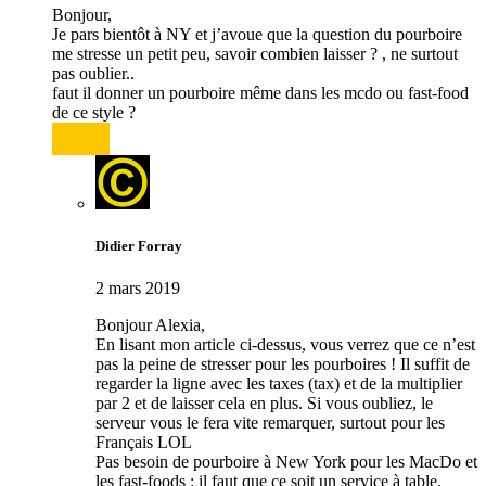
Bonjour,
Je pars bientôt à NY et j’avoue que la question du pourboire
me stresse un petit peu, savoir combien laisser ? , ne surtout
pas oublier..
faut il donner un pourboire même dans les mcdo ou fast-food
de ce style ?
Répondre
Didier Forray
2 mars 2019
Bonjour Alexia,
En lisant mon article ci-dessus, vous verrez que ce n’est
pas la peine de stresser pour les pourboires ! Il suffit de
regarder la ligne avec les taxes (tax) et de la multiplier
par 2 et de laisser cela en plus. Si vous oubliez, le
serveur vous le fera vite remarquer, surtout pour les
Français LOL
Pas besoin de pourboire à New York pour les MacDo et
les fast-foods : il faut que ce soit un service à table.