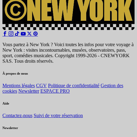
Vous partez à New York ? Voici toutes les infos pour votre voyage à
New York : visites incontournables, musées, observatoires, pass,
sport, comédies musicales. Copyright 1999-2026 - CNEWYORK
SAS. Tous droits réservés.
À propos de nous
Mentions légales
CGV
Politique de confidentialité
Gestion des
cookies
Newsletter
ESPACE PRO
Aide
Contactez-nous
Suivi de votre réservation
Newsletter