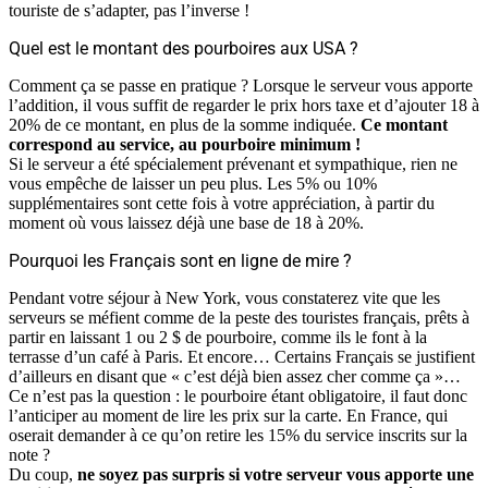
touriste de s’adapter, pas l’inverse !
Quel est le montant des pourboires aux USA ?
Comment ça se passe en pratique ? Lorsque le serveur vous apporte
l’addition, il vous suffit de regarder le prix hors taxe et d’ajouter 18 à
20% de ce montant, en plus de la somme indiquée.
Ce montant
correspond au service, au pourboire minimum !
Si le serveur a été spécialement prévenant et sympathique, rien ne
vous empêche de laisser un peu plus. Les 5% ou 10%
supplémentaires sont cette fois à votre appréciation, à partir du
moment où vous laissez déjà une base de 18 à 20%.
Pourquoi les Français sont en ligne de mire ?
Pendant votre séjour à New York, vous constaterez vite que les
serveurs se méfient comme de la peste des touristes français, prêts à
partir en laissant 1 ou 2 $ de pourboire, comme ils le font à la
terrasse d’un café à Paris. Et encore… Certains Français se justifient
d’ailleurs en disant que « c’est déjà bien assez cher comme ça »…
Ce n’est pas la question : le pourboire étant obligatoire, il faut donc
l’anticiper au moment de lire les prix sur la carte. En France, qui
oserait demander à ce qu’on retire les 15% du service inscrits sur la
note ?
Du coup,
ne soyez pas surpris si votre serveur vous apporte une