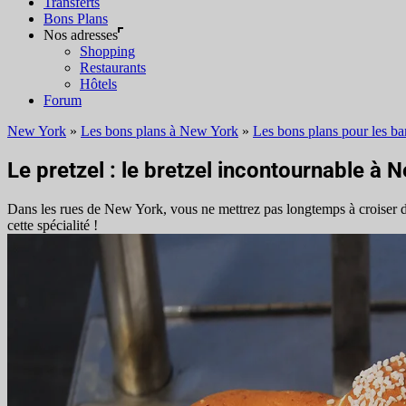
Transferts
Bons Plans
Nos adresses
Shopping
Restaurants
Hôtels
Forum
New York
»
Les bons plans à New York
»
Les bons plans pour les bar
Le pretzel : le bretzel incontournable à 
Dans les rues de New York, vous ne mettrez pas longtemps à croiser des
cette spécialité !