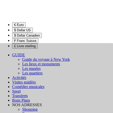
€ Euro
$ Dollar US
$ Dollar Canadien
₣ Franc Suisse
£ Livre sterling
GUIDE
Guide du voyage à New York
Les lieux et monuments
Les musées
Les quartiers
Activités
Visites guidées
Comédies musicales
Sport
Transferts
Bons Plans
NOS ADRESSES
Shopping