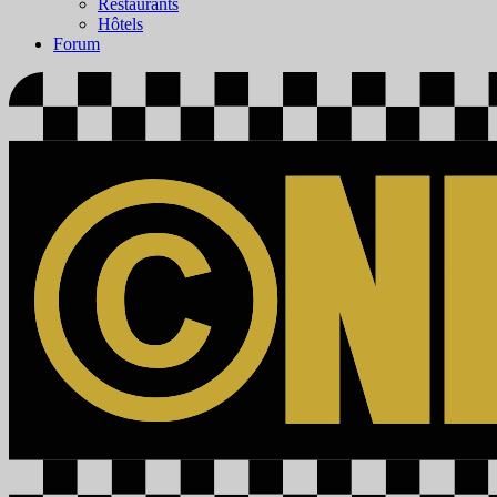
Restaurants
Hôtels
Forum