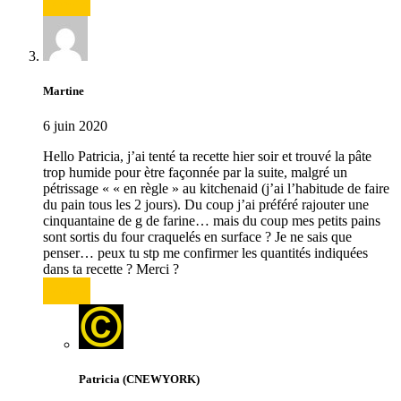
Répondre
Martine
6 juin 2020
Hello Patricia, j’ai tenté ta recette hier soir et trouvé la pâte
trop humide pour ètre façonnée par la suite, malgré un
pétrissage « « en règle » au kitchenaid (j’ai l’habitude de faire
du pain tous les 2 jours). Du coup j’ai préféré rajouter une
cinquantaine de g de farine… mais du coup mes petits pains
sont sortis du four craquelés en surface ? Je ne sais que
penser… peux tu stp me confirmer les quantités indiquées
dans ta recette ? Merci ?
Répondre
Patricia (CNEWYORK)