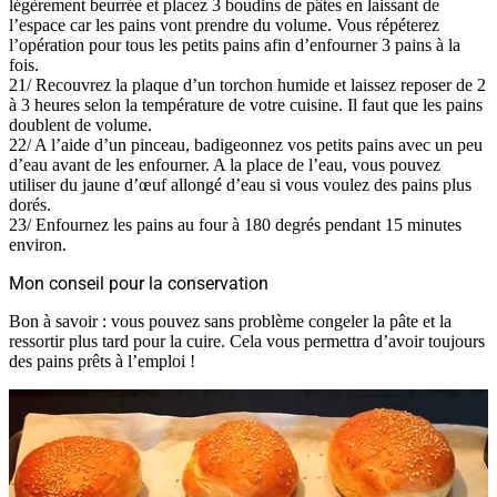
légèrement beurrée et placez 3 boudins de pâtes en laissant de
l’espace car les pains vont prendre du volume. Vous répéterez
l’opération pour tous les petits pains afin d’enfourner 3 pains à la
fois.
21/ Recouvrez la plaque d’un torchon humide et laissez reposer de 2
à 3 heures selon la température de votre cuisine. Il faut que les pains
doublent de volume.
22/ A l’aide d’un pinceau, badigeonnez vos petits pains avec un peu
d’eau avant de les enfourner. A la place de l’eau, vous pouvez
utiliser du jaune d’œuf allongé d’eau si vous voulez des pains plus
dorés.
23/ Enfournez les pains au four à 180 degrés pendant 15 minutes
environ.
Mon conseil pour la conservation
Bon à savoir : vous pouvez sans problème congeler la pâte et la
ressortir plus tard pour la cuire. Cela vous permettra d’avoir toujours
des pains prêts à l’emploi !