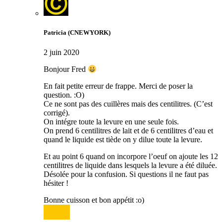
Patricia (CNEWYORK)
2 juin 2020
Bonjour Fred
En fait petite erreur de frappe. Merci de poser la
question. :O)
Ce ne sont pas des cuillères mais des centilitres. (C’est
corrigé).
On intégre toute la levure en une seule fois.
On prend 6 centilitres de lait et de 6 centilitres d’eau et
quand le liquide est tiède on y dilue toute la levure.
Et au point 6 quand on incorpore l’oeuf on ajoute les 12
centilitres de liquide dans lesquels la levure a été diluée.
Désolée pour la confusion. Si questions il ne faut pas
hésiter !
Bonne cuisson et bon appétit :o)
Répondre