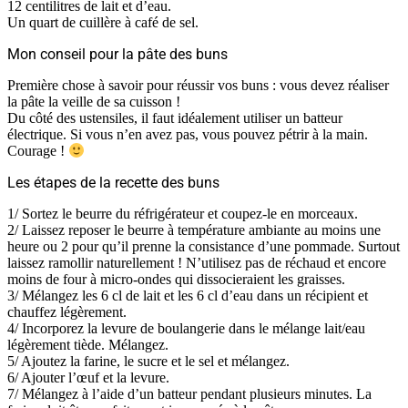
12 centilitres de lait et d’eau.
Un quart de cuillère à café de sel.
Mon conseil pour la pâte des buns
Première chose à savoir pour réussir vos buns : vous devez réaliser
la pâte la veille de sa cuisson !
Du côté des ustensiles, il faut idéalement utiliser un batteur
électrique. Si vous n’en avez pas, vous pouvez pétrir à la main.
Courage !
Les étapes de la recette des buns
1/ Sortez le beurre du réfrigérateur et coupez-le en morceaux.
2/ Laissez reposer le beurre à température ambiante au moins une
heure ou 2 pour qu’il prenne la consistance d’une pommade. Surtout
laissez ramollir naturellement ! N’utilisez pas de réchaud et encore
moins de four à micro-ondes qui dissocieraient les graisses.
3/ Mélangez les 6 cl de lait et les 6 cl d’eau dans un récipient et
chauffez légèrement.
4/ Incorporez la levure de boulangerie dans le mélange lait/eau
légèrement tiède. Mélangez.
5/ Ajoutez la farine, le sucre et le sel et mélangez.
6/ Ajouter l’œuf et la levure.
7/ Mélangez à l’aide d’un batteur pendant plusieurs minutes. La