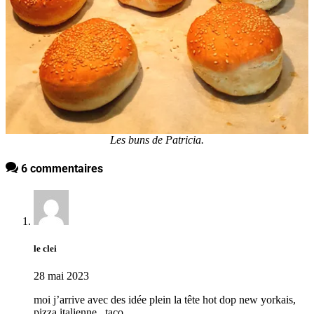
Les buns de Patricia.
6 commentaires
le clei
28 mai 2023
moi j’arrive avec des idée plein la tête hot dop new yorkais,
pizza italienne , taco,