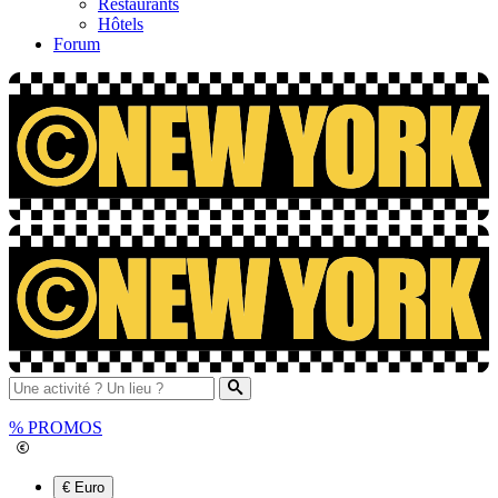
Restaurants
Hôtels
Forum
%
PROMOS
€ Euro