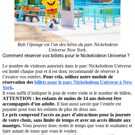
Bob l’éponge est l’un des héros du parc Nickelodeon
Universe New York.
Comment réserver vos billets pour le Nickelodeon Universe ?
Le nombre de visiteurs autorisés dans le parc Nickelodeon Universe
est limité chaque jour et il est donc recommandé de réserver à
l’avance vos entrées.
Pour cela, utilisez notre module de
réservation des
billets pour le parc Nickelodeon Universe à New
York
.
Il vous suffit d’indiquer le jour de votre visite et le nombre de billets.
ATTENTION : les enfants de moins de 14 ans doivent être
accompagnés d’un adulte.
Il faut aussi savoir que l’entrée est
payante pour tous les enfants de plus de deux ans.
Le prix comprend l’accès au parc d’attractions pour la journée
de votre choix, sans limite de temps et avec un accès illimité aux
manèges.
Vous pouvez donc rester le temps que vous le souhaitez et
faire autant de tours que vous le voulez.