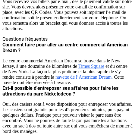
Vous recevrez vos billets par e-mail, dès le paiement validé sur notre
site. Vous devrez alors présenter votre e-mail de confirmation sur
place, avec les QR Codes. Vous pouvez soit imprimer l’e-mail de
confirmation soit le présenter directement sur votre téléphone. On
vous remettra alors un bracelet qui vous donnera accès à toutes les
attractions.
Questions fréquentes
Comment faire pour aller au centre commercial American
Dream ?
Le centre commercial American Dream se trouve dans le New
Jersey, à une douzaine de kilomètres de
Times Square
et du centre
de New York. La façon la plus pratique et la plus rapide de s’y
rendre consiste à prendre la
navette de l’American Dream
. Cette
navette doit être réservée à l’avance.
Est-il possible d'entreposer ses affaires pour faire les
attractions du parc Nickelodeon ?
Oui, des casiers sont à votre disposition pour entreposer vos affaires.
Les casiers sont gratuits pour les 45 premières minutes, puis payant
quelques dollars. Pratique pour pouvoir visiter le parc sans être
encombré. Vous ne pourrez de toute façon pas faire les attractions
avec un sac à dos ou toute autre sac qui vous empêchera de monter à
bord des manèges.