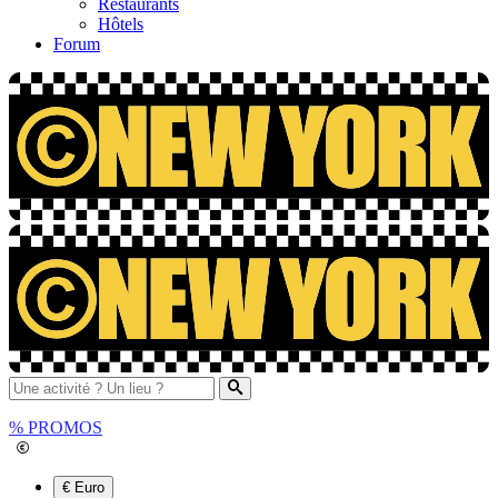
Restaurants
Hôtels
Forum
%
PROMOS
€ Euro