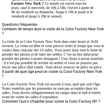
Factory New York ?
Le musée est ouvert tous les
jours, sauf le mercredi, de 10h à 18h. Ouvert à partir de
9h du vendredi au dimanche. Jusqu’à 19h le jeudi et le
vendredi et jusqu’à 20h le samedi.
Questions fréquentes
Combien de temps dure la visite de la Color Factory New York
?
La visite de la Color Factory New York dure entre heure et 1h30
environ. La visite est libre et vous pouvez rester le temps que vous le
voulez dans chacune des 16 salles. Vous aurez donc tout le loisir de
prendre des photos et de faire des selfies. C’est un lieu idéal pour
prendre des photos à poster Instagram ! Une chose à savoir toutefois
: il n’est pas possible de revenir en arrière et vous ne pourrez pas
revoir une pièce déjà visitée. Vous devez avancer de pièce en pièce.
A partir de quel âge peut-on visiter la Color Factory New York
?
La Color Factory New York est ouverte à tous, quel que soit l’âge.
Notez toutefois que les poussettes ne sont pas acceptées dans les
salles. Vous devrez obligatoirement les ranger dans le hall d’entrée
avant de visiter les salles d’exposition.
Comment faut-il s'habiller pour visiter la Color Factory NY ?