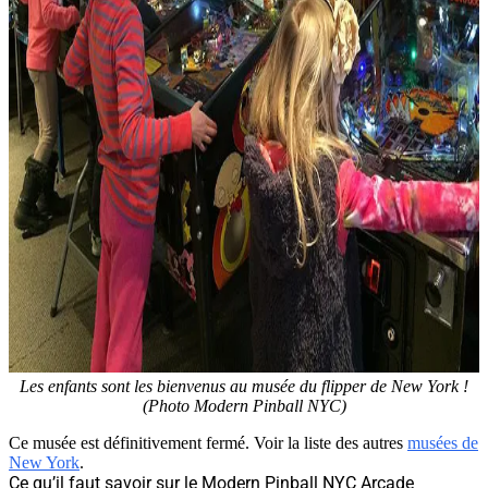
Les enfants sont les bienvenus au musée du flipper de New York !
(Photo Modern Pinball NYC)
Ce musée est définitivement fermé. Voir la liste des autres
musées de
New York
.
Ce qu’il faut savoir sur le Modern Pinball NYC Arcade