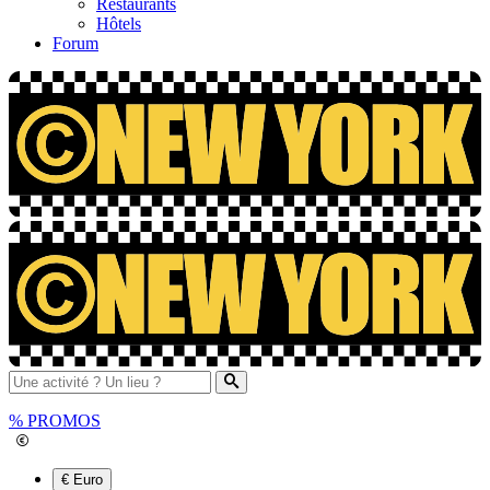
Restaurants
Hôtels
Forum
%
PROMOS
€ Euro