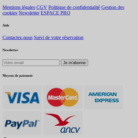
Mentions légales
CGV
Politique de confidentialité
Gestion des
cookies
Newsletter
ESPACE PRO
Aide
Contactez-nous
Suivi de votre réservation
Newsletter
Je m'abonne
Moyens de paiement