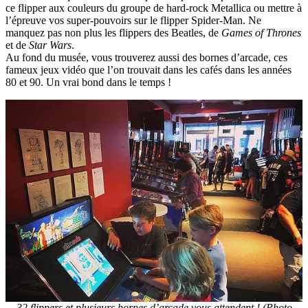
ce flipper aux couleurs du groupe de hard-rock Metallica ou mettre à
l’épreuve vos super-pouvoirs sur le flipper Spider-Man. Ne
manquez pas non plus les flippers des Beatles, de
Games of Thrones
et de
Star Wars
.
Au fond du musée, vous trouverez aussi des bornes d’arcade, ces
fameux jeux vidéo que l’on trouvait dans les cafés dans les années
80 et 90. Un vrai bond dans le temps !
32 flippers et plusieurs bornes d’arcade vous attendent ! (Photo