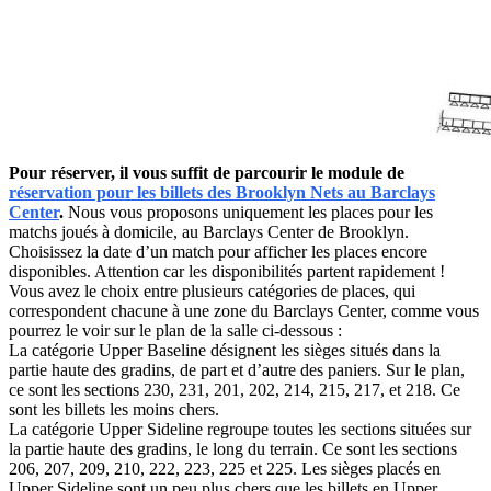
Pour réserver, il vous suffit de parcourir le module de
réservation pour les billets des Brooklyn Nets au Barclays
Center
.
Nous vous proposons uniquement les places pour les
matchs joués à domicile, au Barclays Center de Brooklyn.
Choisissez la date d’un match pour afficher les places encore
disponibles. Attention car les disponibilités partent rapidement !
Vous avez le choix entre plusieurs catégories de places, qui
correspondent chacune à une zone du Barclays Center, comme vous
pourrez le voir sur le plan de la salle ci-dessous :
La catégorie Upper Baseline désignent les sièges situés dans la
partie haute des gradins, de part et d’autre des paniers. Sur le plan,
ce sont les sections 230, 231, 201, 202, 214, 215, 217, et 218. Ce
sont les billets les moins chers.
La catégorie Upper Sideline regroupe toutes les sections situées sur
la partie haute des gradins, le long du terrain. Ce sont les sections
206, 207, 209, 210, 222, 223, 225 et 225. Les sièges placés en
Upper Sideline sont un peu plus chers que les billets en Upper