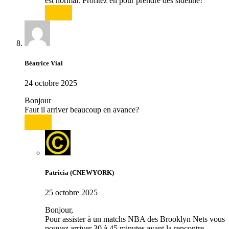
est normal. Profitez en pour prendre des sideline!
Répondre
Béatrice Vial
24 octobre 2025
Bonjour
Faut il arriver beaucoup en avance?
Répondre
Patricia (CNEWYORK)
25 octobre 2025
Bonjour,
Pour assister à un matchs NBA des Brooklyn Nets vous
pouvez arriver 30 à 45 minutes avant la rencontre.