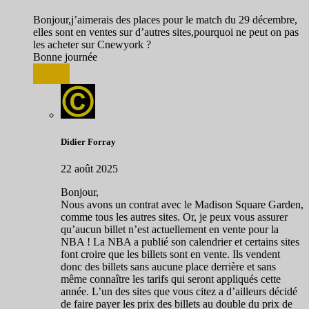
Bonjour,j’aimerais des places pour le match du 29 décembre,
elles sont en ventes sur d’autres sites,pourquoi ne peut on pas
les acheter sur Cnewyork ?
Bonne journée
Répondre
Didier Forray
22 août 2025
Bonjour,
Nous avons un contrat avec le Madison Square Garden,
comme tous les autres sites. Or, je peux vous assurer
qu’aucun billet n’est actuellement en vente pour la
NBA ! La NBA a publié son calendrier et certains sites
font croire que les billets sont en vente. Ils vendent
donc des billets sans aucune place derrière et sans
même connaître les tarifs qui seront appliqués cette
année. L’un des sites que vous citez a d’ailleurs décidé
de faire payer les prix des billets au double du prix de