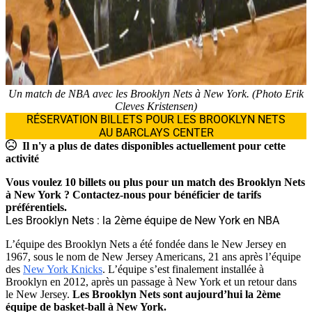
Un match de NBA avec les Brooklyn Nets à New York. (Photo Erik
Cleves Kristensen)
RÉSERVATION BILLETS POUR LES BROOKLYN NETS
AU BARCLAYS CENTER
Il n'y a plus de dates disponibles actuellement pour cette
activité
Vous voulez 10 billets ou plus pour un match des Brooklyn Nets
à New York ? Contactez-nous pour bénéficier de tarifs
préférentiels.
Les Brooklyn Nets : la 2ème équipe de New York en NBA
L’équipe des Brooklyn Nets a été fondée dans le New Jersey en
1967, sous le nom de New Jersey Americans, 21 ans après l’équipe
des
New York Knicks
. L’équipe s’est finalement installée à
Brooklyn en 2012, après un passage à New York et un retour dans
le New Jersey.
Les Brooklyn Nets sont aujourd’hui la 2ème
équipe de basket-ball à New York.