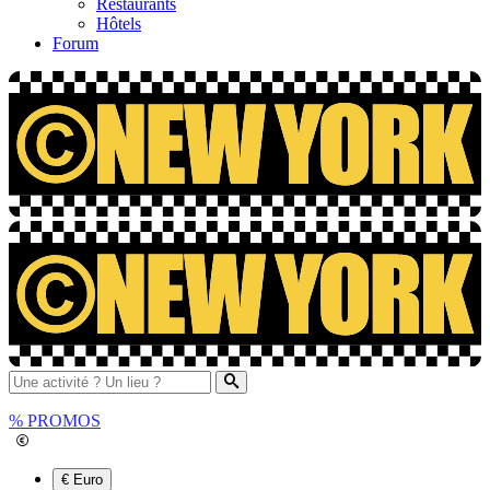
Restaurants
Hôtels
Forum
%
PROMOS
€ Euro