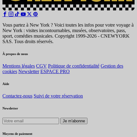
Vous partez à New York ? Voici toutes les infos pour votre voyage à
New York : visites incontournables, musées, observatoires, pass,
sport, comédies musicales. Copyright 1999-2026 - CNEWYORK
SAS. Tous droits réservés.
À propos de nous
Mentions légales
CGV
Politique de confidentialité
Gestion des
cookies
Newsletter
ESPACE PRO
Aide
Contactez-nous
Suivi de votre réservation
Newsletter
Je m'abonne
Moyens de paiement