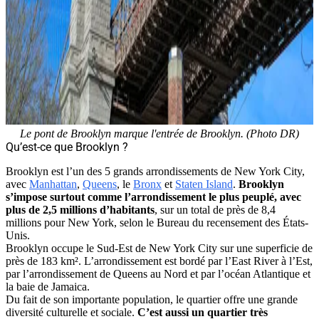
Le pont de Brooklyn marque l'entrée de Brooklyn. (Photo DR)
Qu’est-ce que Brooklyn ?
Brooklyn est l’un des 5 grands arrondissements de New York City,
avec
Manhattan
,
Queens
, le
Bronx
et
Staten Island
.
Brooklyn
s’impose surtout comme l’arrondissement le plus peuplé, avec
plus de 2,5 millions d’habitants
, sur un total de près de 8,4
millions pour New York, selon le Bureau du recensement des États-
Unis.
Brooklyn occupe le Sud-Est de New York City sur une superficie de
près de 183 km². L’arrondissement est bordé par l’East River à l’Est,
par l’arrondissement de Queens au Nord et par l’océan Atlantique et
la baie de Jamaica.
Du fait de son importante population, le quartier offre une grande
diversité culturelle et sociale.
C’est aussi un quartier très