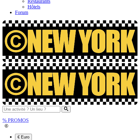
Restaurants
Hôtels
Forum
%
PROMOS
€ Euro