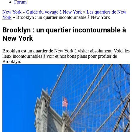
Forum
New York
»
Guide du voyage à New York
»
Les quartiers de New
York
»
Brooklyn : un quartier incontournable à New York
Brooklyn : un quartier incontournable à
New York
Brooklyn est un quartier de New York à visiter absolument. Voici les
lieux incontournables à voir et nos bons plans pour profiter de
Brooklyn.