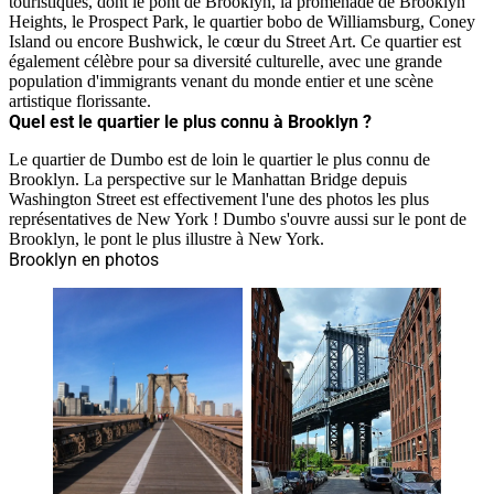
touristiques, dont le pont de Brooklyn, la promenade de Brooklyn
Heights, le Prospect Park, le quartier bobo de Williamsburg, Coney
Island ou encore Bushwick, le cœur du Street Art. Ce quartier est
également célèbre pour sa diversité culturelle, avec une grande
population d'immigrants venant du monde entier et une scène
artistique florissante.
Quel est le quartier le plus connu à Brooklyn ?
Le quartier de Dumbo est de loin le quartier le plus connu de
Brooklyn. La perspective sur le Manhattan Bridge depuis
Washington Street est effectivement l'une des photos les plus
représentatives de New York ! Dumbo s'ouvre aussi sur le pont de
Brooklyn, le pont le plus illustre à New York.
Brooklyn en photos