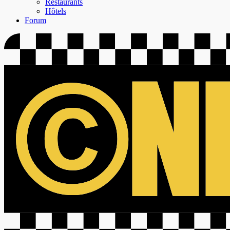
Restaurants
Hôtels
Forum