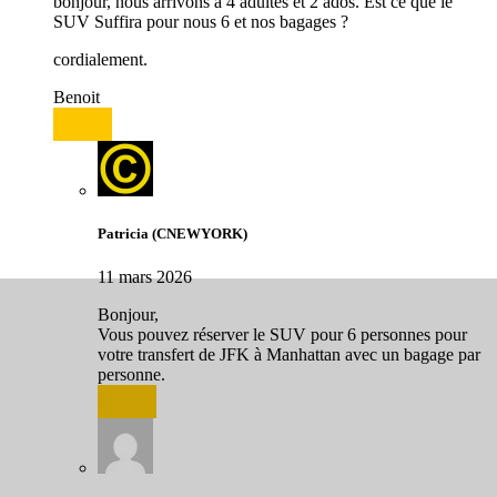
bonjour, nous arrivons a 4 adultes et 2 ados. Est ce que le
SUV Suffira pour nous 6 et nos bagages ?
cordialement.
Benoit
Répondre
Patricia (CNEWYORK)
11 mars 2026
Bonjour,
Vous pouvez réserver le SUV pour 6 personnes pour
votre transfert de JFK à Manhattan avec un bagage par
personne.
Répondre