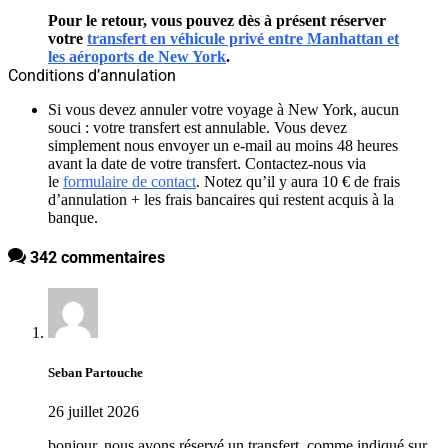
Pour le retour, vous pouvez dès à présent réserver
votre
transfert en véhicule privé entre Manhattan et
les aéroports de New York
.
Conditions d’annulation
Si vous devez annuler votre voyage à New York, aucun
souci : votre transfert est annulable. Vous devez
simplement nous envoyer un e-mail au moins 48 heures
avant la date de votre transfert. Contactez-nous via
le
formulaire de contact
. Notez qu’il y aura 10 € de frais
d’annulation + les frais bancaires qui restent acquis à la
banque.
342 commentaires
Seban Partouche
26 juillet 2026
bonjour, nous avons réservé un transfert. comme indiqué sur