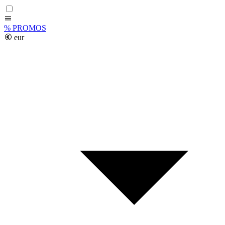
%
PROMOS
eur