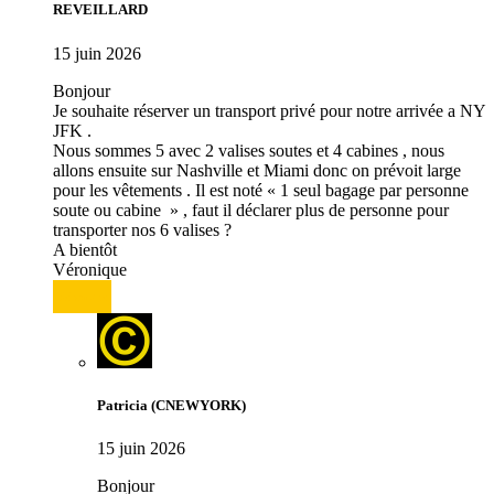
REVEILLARD
15 juin 2026
Bonjour
Je souhaite réserver un transport privé pour notre arrivée a NY
JFK .
Nous sommes 5 avec 2 valises soutes et 4 cabines , nous
allons ensuite sur Nashville et Miami donc on prévoit large
pour les vêtements . Il est noté « 1 seul bagage par personne
soute ou cabine » , faut il déclarer plus de personne pour
transporter nos 6 valises ?
A bientôt
Véronique
Répondre
Patricia (CNEWYORK)
15 juin 2026
Bonjour