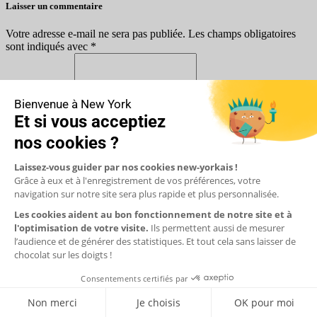
Laisser un commentaire
Votre adresse e-mail ne sera pas publiée.
Les champs obligatoires
sont indiqués avec
*
Commentaire *
Nom *
Email *
À partir de
31,64 €
par personne
Réserver