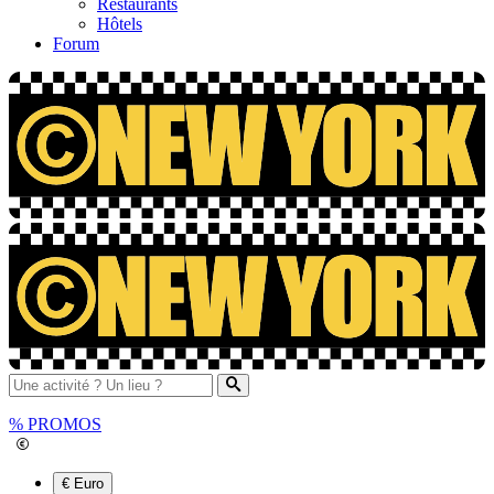
Restaurants
Hôtels
Forum
%
PROMOS
€ Euro