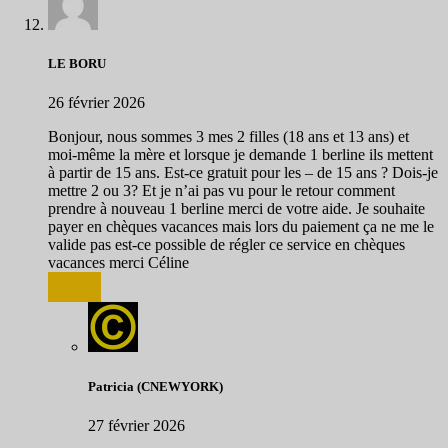
LE BORU
26 février 2026
Bonjour, nous sommes 3 mes 2 filles (18 ans et 13 ans) et
moi-même la mère et lorsque je demande 1 berline ils mettent
à partir de 15 ans. Est-ce gratuit pour les – de 15 ans ? Dois-je
mettre 2 ou 3? Et je n’ai pas vu pour le retour comment
prendre à nouveau 1 berline merci de votre aide. Je souhaite
payer en chèques vacances mais lors du paiement ça ne me le
valide pas est-ce possible de régler ce service en chèques
vacances merci Céline
Répondre
Patricia (CNEWYORK)
27 février 2026