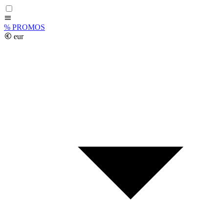
%
PROMOS
eur