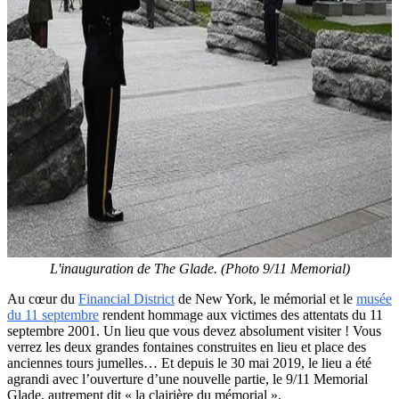
L'inauguration de The Glade. (Photo 9/11 Memorial)
Au cœur du
Financial District
de New York, le mémorial et le
musée
du 11 septembre
rendent hommage aux victimes des attentats du 11
septembre 2001. Un lieu que vous devez absolument visiter ! Vous
verrez les deux grandes fontaines construites en lieu et place des
anciennes tours jumelles… Et depuis le 30 mai 2019, le lieu a été
agrandi avec l’ouverture d’une nouvelle partie, le 9/11 Memorial
Glade, autrement dit « la clairière du mémorial ».