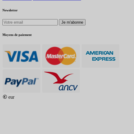
Newsletter
Je m'abonne
Moyens de paiement
eur