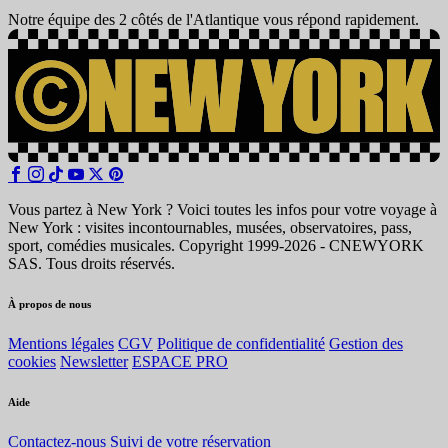
Notre équipe des 2 côtés de l'Atlantique vous répond rapidement.
Vous partez à New York ? Voici toutes les infos pour votre voyage à
New York : visites incontournables, musées, observatoires, pass,
sport, comédies musicales. Copyright 1999-2026 - CNEWYORK
SAS. Tous droits réservés.
À propos de nous
Mentions légales
CGV
Politique de confidentialité
Gestion des
cookies
Newsletter
ESPACE PRO
Aide
Contactez-nous
Suivi de votre réservation