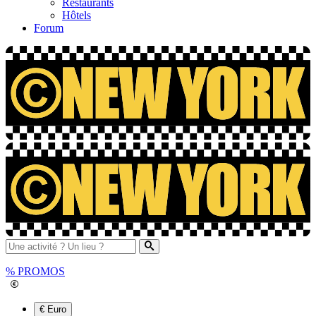
Restaurants
Hôtels
Forum
%
PROMOS
€ Euro