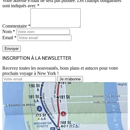
Votre adresse e-mail ne sera pas publiée.
Les champs obligatoires
sont indiqués avec
*
Commentaire *
Nom *
Email *
INSCRIPTION À LA NEWSLETTER
Recevez toutes les nouveautés, bons plans et astuces pour votre
prochain voyage à New York !
Je m'abonne