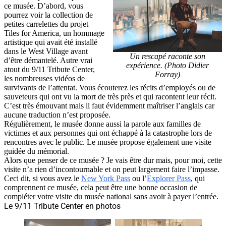
ce musée. D’abord, vous
pourrez voir la collection de
petites carrelettes du projet
Tiles for America, un hommage
artistique qui avait été installé
dans le West Village avant
Un rescapé raconte son
d’être démantelé. Autre vrai
expérience. (Photo Didier
atout du 9/11 Tribute Center,
Forray)
les nombreuses vidéos de
survivants de l’attentat. Vous écouterez les récits d’employés ou de
sauveteurs qui ont vu la mort de très près et qui racontent leur récit.
C’est très émouvant mais il faut évidemment maîtriser l’anglais car
aucune traduction n’est proposée.
Régulièrement, le musée donne aussi la parole aux familles de
victimes et aux personnes qui ont échappé à la catastrophe lors de
rencontres avec le public. Le musée propose également une visite
guidée du mémorial.
Alors que penser de ce musée ? Je vais être dur mais, pour moi, cette
visite n’a rien d’incontournable et on peut largement faire l’impasse.
Ceci dit, si vous avez le
New York Pass
ou l’
Explorer Pass
, qui
comprennent ce musée, cela peut être une bonne occasion de
compléter votre visite du musée national sans avoir à payer l’entrée.
Le 9/11 Tribute Center en photos