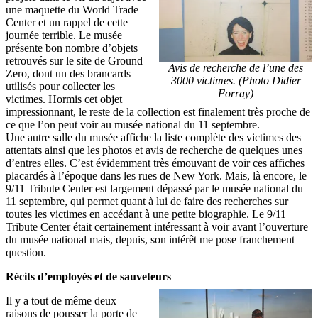
une maquette du World Trade
Center et un rappel de cette
journée terrible. Le musée
présente bon nombre d’objets
retrouvés sur le site de Ground
Avis de recherche de l’une des
Zero, dont un des brancards
3000 victimes. (Photo Didier
utilisés pour collecter les
Forray)
victimes. Hormis cet objet
impressionnant, le reste de la collection est finalement très proche de
ce que l’on peut voir au musée national du 11 septembre.
Une autre salle du musée affiche la liste complète des victimes des
attentats ainsi que les photos et avis de recherche de quelques unes
d’entres elles. C’est évidemment très émouvant de voir ces affiches
placardés à l’époque dans les rues de New York. Mais, là encore, le
9/11 Tribute Center est largement dépassé par le musée national du
11 septembre, qui permet quant à lui de faire des recherches sur
toutes les victimes en accédant à une petite biographie. Le 9/11
Tribute Center était certainement intéressant à voir avant l’ouverture
du musée national mais, depuis, son intérêt me pose franchement
question.
Récits d’employés et de sauveteurs
Il y a tout de même deux
raisons de pousser la porte de