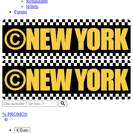
Restaurants
Hôtels
Forum
%
PROMOS
€ Euro