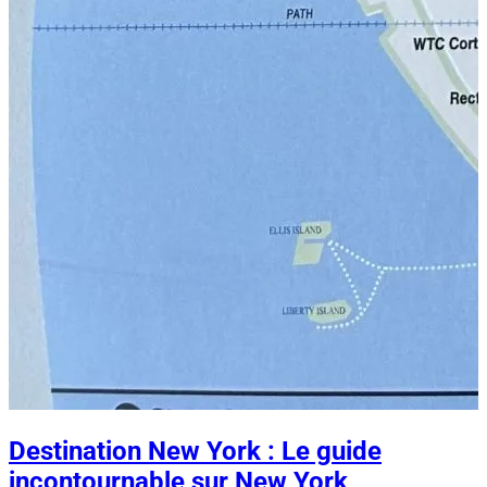
Destination New York : Le guide
incontournable sur New York