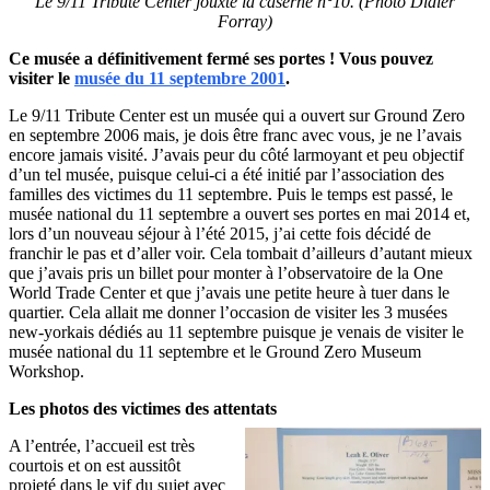
Le 9/11 Tribute Center jouxte la caserne n°10. (Photo Didier
Forray)
Ce musée a définitivement fermé ses portes ! Vous pouvez
visiter le
musée du 11 septembre 2001
.
Le 9/11 Tribute Center est un musée qui a ouvert sur Ground Zero
en septembre 2006 mais, je dois être franc avec vous, je ne l’avais
encore jamais visité. J’avais peur du côté larmoyant et peu objectif
d’un tel musée, puisque celui-ci a été initié par l’association des
familles des victimes du 11 septembre. Puis le temps est passé, le
musée national du 11 septembre a ouvert ses portes en mai 2014 et,
lors d’un nouveau séjour à l’été 2015, j’ai cette fois décidé de
franchir le pas et d’aller voir. Cela tombait d’ailleurs d’autant mieux
que j’avais pris un billet pour monter à l’observatoire de la One
World Trade Center et que j’avais une petite heure à tuer dans le
quartier. Cela allait me donner l’occasion de visiter les 3 musées
new-yorkais dédiés au 11 septembre puisque je venais de visiter le
musée national du 11 septembre et le Ground Zero Museum
Workshop.
Les photos des victimes des attentats
A l’entrée, l’accueil est très
courtois et on est aussitôt
projeté dans le vif du sujet avec