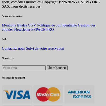
sport, comédies musicales. Copyright 1999-2026 - CNEWYORK
SAS. Tous droits réservés.
À propos de nous
Mentions légales
CGV
Politique de confidentialité
Gestion des
cookies
Newsletter
ESPACE PRO
Aide
Contactez-nous
Suivi de votre réservation
Newsletter
Je m'abonne
Moyens de paiement