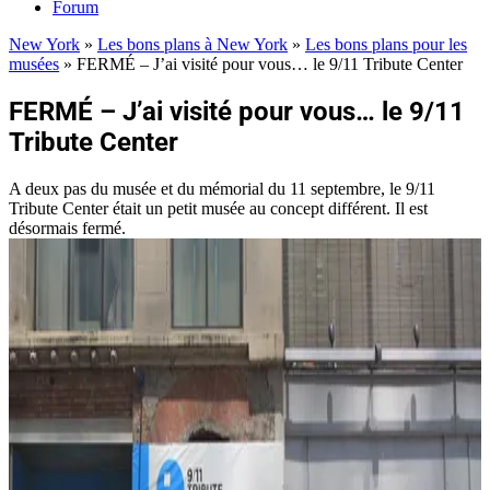
Forum
New York
»
Les bons plans à New York
»
Les bons plans pour les
musées
»
FERMÉ – J’ai visité pour vous… le 9/11 Tribute Center
FERMÉ – J’ai visité pour vous… le 9/11
Tribute Center
A deux pas du musée et du mémorial du 11 septembre, le 9/11
Tribute Center était un petit musée au concept différent. Il est
désormais fermé.