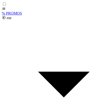
%
PROMOS
eur