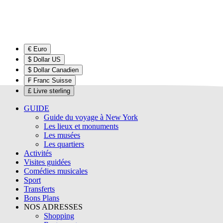
€ Euro
$ Dollar US
$ Dollar Canadien
₣ Franc Suisse
£ Livre sterling
GUIDE
Guide du voyage à New York
Les lieux et monuments
Les musées
Les quartiers
Activités
Visites guidées
Comédies musicales
Sport
Transferts
Bons Plans
NOS ADRESSES
Shopping