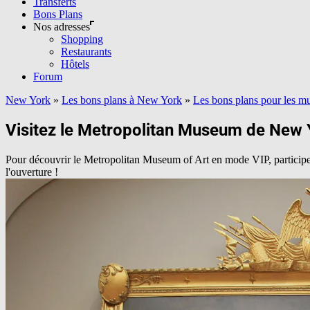
Transferts
Bons Plans
Nos adresses
Shopping
Restaurants
Hôtels
Forum
New York
»
Les bons plans à New York
»
Les bons plans pour les m
Visitez le Metropolitan Museum de New Y
Pour découvrir le Metropolitan Museum of Art en mode VIP, participez à
l'ouverture !