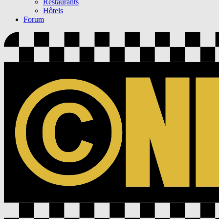
Restaurants
Hôtels
Forum