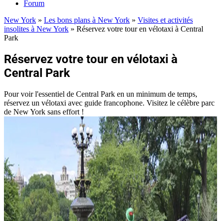
Forum
New York
»
Les bons plans à New York
»
Visites et activités
insolites à New York
»
Réservez votre tour en vélotaxi à Central
Park
Réservez votre tour en vélotaxi à
Central Park
Pour voir l'essentiel de Central Park en un minimum de temps,
réservez un vélotaxi avec guide francophone. Visitez le célèbre parc
de New York sans effort !