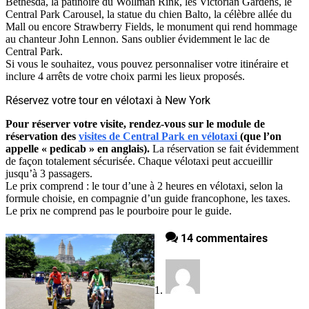
Bethesda, la patinoire du Wollman Rink, les Victorian Gardens, le
Central Park Carousel, la statue du chien Balto, la célèbre allée du
Mall ou encore Strawberry Fields, le monument qui rend hommage
au chanteur John Lennon. Sans oublier évidemment le lac de
Central Park.
Si vous le souhaitez, vous pouvez personnaliser votre itinéraire et
inclure 4 arrêts de votre choix parmi les lieux proposés.
Réservez votre tour en vélotaxi à New York
Pour réserver votre visite, rendez-vous sur le module de
réservation des
visites de Central Park en vélotaxi
(que l’on
appelle « pedicab » en anglais).
La réservation se fait évidemment
de façon totalement sécurisée. Chaque vélotaxi peut accueillir
jusqu’à 3 passagers.
Le prix comprend : le tour d’une à 2 heures en vélotaxi, selon la
formule choisie, en compagnie d’un guide francophone, les taxes.
Le prix ne comprend pas le pourboire pour le guide.
14 commentaires