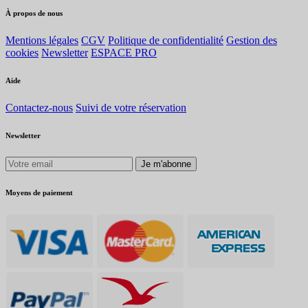
À propos de nous
Mentions légales
CGV
Politique de confidentialité
Gestion des
cookies
Newsletter
ESPACE PRO
Aide
Contactez-nous
Suivi de votre réservation
Newsletter
Je m'abonne
Moyens de paiement