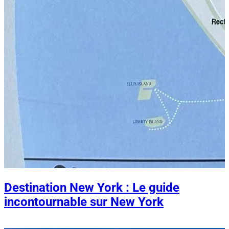
Destination New York : Le guide
incontournable sur New York