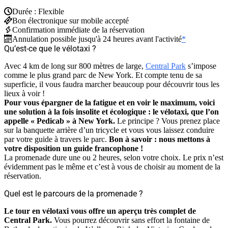
Durée : Flexible
Bon électronique sur mobile accepté
Confirmation immédiate de la réservation
Annulation possible jusqu'à 24 heures avant l'activité
*
Qu’est-ce que le vélotaxi ?
Avec 4 km de long sur 800 mètres de large,
Central Park
s’impose
comme le plus grand parc de New York. Et compte tenu de sa
superficie, il vous faudra marcher beaucoup pour découvrir tous les
lieux à voir !
Pour vous épargner de la fatigue et en voir le maximum, voici
une solution à la fois insolite et écologique : le vélotaxi, que l’on
appelle « Pedicab » à New York.
Le principe ? Vous prenez place
sur la banquette arrière d’un tricycle et vous vous laissez conduire
par votre guide à travers le parc.
Bon à savoir : nous mettons à
votre disposition un guide francophone !
La promenade dure une ou 2 heures, selon votre choix. Le prix n’est
évidemment pas le même et c’est à vous de choisir au moment de la
réservation.
Quel est le parcours de la promenade ?
Le tour en vélotaxi vous offre un aperçu très complet de
Central Park.
Vous pourrez découvrir sans effort la fontaine de