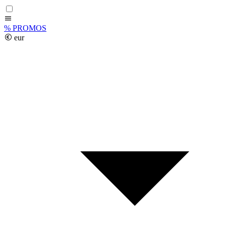
%
PROMOS
eur