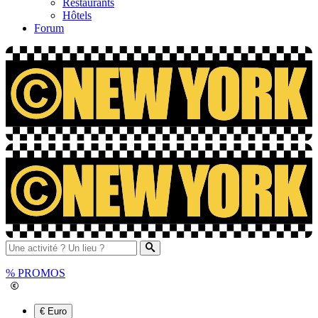
Restaurants
Hôtels
Forum
%
PROMOS
€ Euro