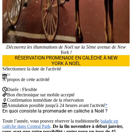
Découvrez les illuminations de Noël sur la 5ème avenue de New
York !
RÉSERVATION PROMENADE EN CALÈCHE À NEW
YORK À NOËL
Sélectionnez la date de l'activité
À propos de cette activité
Durée : Flexible
Bon électronique sur mobile accepté
Confirmation immédiate de la réservation
Annulation possible jusqu'à 24 heures avant l'activité
*
En quoi consiste la promenade en calèche à Noël ?
Toute l’année, vous pouvez réserver la traditionnelle
balade en
calèche dans Central Park
.
De la fin novembre à début janvier,
vous avez une autre possibilité : optez pour un tour de 45