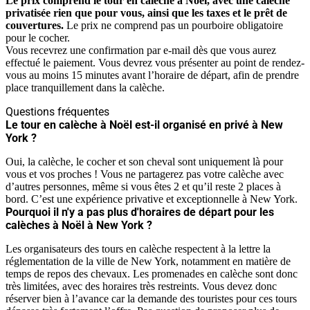
Le prix comprend le tour en calèche à Noël, avec une calèche
privatisée rien que pour vous, ainsi que les taxes et le prêt de
couvertures.
Le prix ne comprend pas un pourboire obligatoire
pour le cocher.
Vous recevrez une confirmation par e-mail dès que vous aurez
effectué le paiement. Vous devrez vous présenter au point de rendez-
vous au moins 15 minutes avant l’horaire de départ, afin de prendre
place tranquillement dans la calèche.
Questions fréquentes
Le tour en calèche à Noël est-il organisé en privé à New
York ?
Oui, la calèche, le cocher et son cheval sont uniquement là pour
vous et vos proches ! Vous ne partagerez pas votre calèche avec
d’autres personnes, même si vous êtes 2 et qu’il reste 2 places à
bord. C’est une expérience privative et exceptionnelle à New York.
Pourquoi il n'y a pas plus d'horaires de départ pour les
calèches à Noël à New York ?
Les organisateurs des tours en calèche respectent à la lettre la
réglementation de la ville de New York, notamment en matière de
temps de repos des chevaux. Les promenades en calèche sont donc
très limitées, avec des horaires très restreints. Vous devez donc
réserver bien à l’avance car la demande des touristes pour ces tours