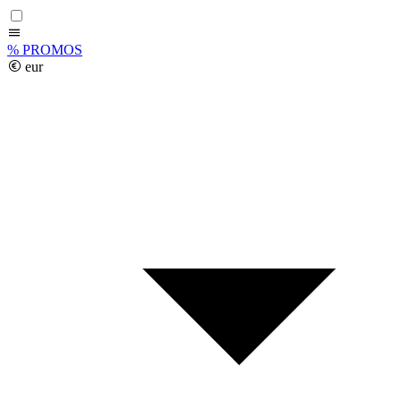
%
PROMOS
eur