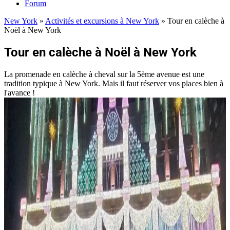
Forum
New York
»
Activités et excursions à New York
»
Tour en calèche à
Noël à New York
Tour en calèche à Noël à New York
La promenade en calèche à cheval sur la 5ème avenue est une
tradition typique à New York. Mais il faut réserver vos places bien à
l'avance !