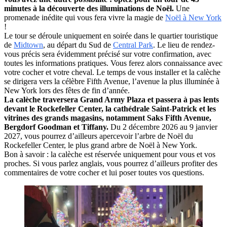
minutes à la découverte des illuminations de Noël.
Une
promenade inédite qui vous fera vivre la magie de
Noël à New York
!
Le tour se déroule uniquement en soirée dans le quartier touristique
de
Midtown
, au départ du Sud de
Central Park
. Le lieu de rendez-
vous précis sera évidemment précisé sur votre confirmation, avec
toutes les informations pratiques. Vous ferez alors connaissance avec
votre cocher et votre cheval. Le temps de vous installer et la calèche
se dirigera vers la célèbre Fifth Avenue, l’avenue la plus illuminée à
New York lors des fêtes de fin d’année.
La calèche traversera
Grand Army Plaza
et passera à pas lents
devant le Rockefeller Center, la cathédrale Saint-Patrick et les
vitrines des grands magasins, notamment Saks Fifth Avenue,
Bergdorf Goodman et Tiffany.
Du 2 décembre 2026 au 9 janvier
2027, vous pourrez d’ailleurs apercevoir l’arbre de Noël du
Rockefeller Center, le plus grand arbre de Noël à New York.
Bon à savoir : la calèche est réservée uniquement pour vous et vos
proches. Si vous parlez anglais, vous pourrez d’ailleurs profiter des
commentaires de votre cocher et lui poser toutes vos questions.