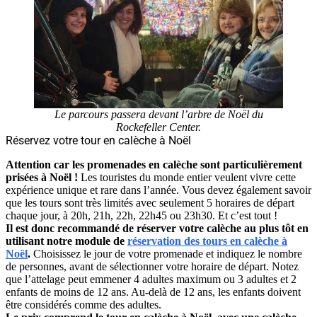
Le parcours passera devant l’arbre de Noël du
Rockefeller Center.
Réservez votre tour en calèche à Noël
Attention car les promenades en calèche sont particulièrement
prisées à Noël !
Les touristes du monde entier veulent vivre cette
expérience unique et rare dans l’année. Vous devez également savoir
que les tours sont très limités avec seulement 5 horaires de départ
chaque jour, à 20h, 21h, 22h, 22h45 ou 23h30. Et c’est tout !
Il est donc recommandé de réserver votre calèche au plus tôt en
utilisant notre module de
réservation des tours en calèche à
Noël
.
Choisissez le jour de votre promenade et indiquez le nombre
de personnes, avant de sélectionner votre horaire de départ. Notez
que l’attelage peut emmener 4 adultes maximum ou 3 adultes et 2
enfants de moins de 12 ans. Au-delà de 12 ans, les enfants doivent
être considérés comme des adultes.