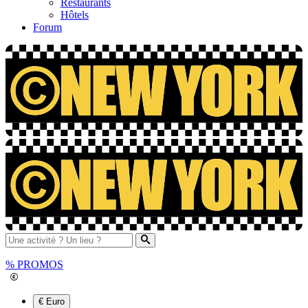
Restaurants
Hôtels
Forum
%
PROMOS
€ Euro