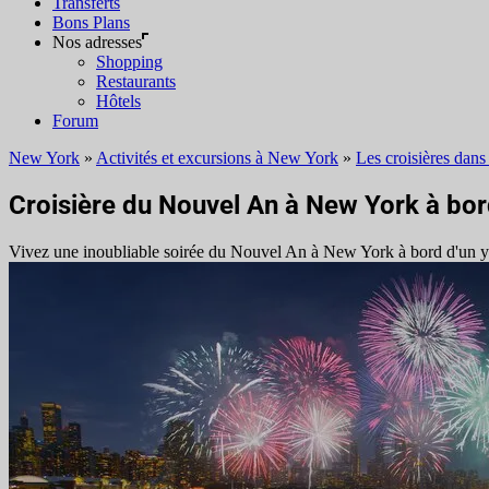
Transferts
Bons Plans
Nos adresses
Shopping
Restaurants
Hôtels
Forum
New York
»
Activités et excursions à New York
»
Les croisières dan
Croisière du Nouvel An à New York à bor
Vivez une inoubliable soirée du Nouvel An à New York à bord d'un yach