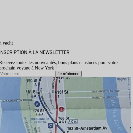
n yacht
INSCRIPTION À LA NEWSLETTER
Recevez toutes les nouveautés, bons plans et astuces pour votre
prochain voyage à New York !
Je m'abonne