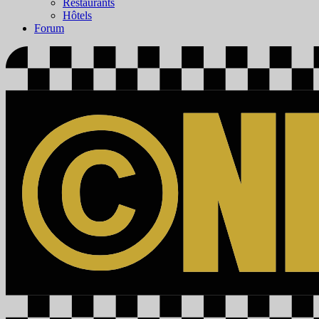
Restaurants
Hôtels
Forum