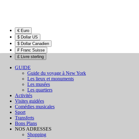
€ Euro
$ Dollar US
$ Dollar Canadien
₣ Franc Suisse
£ Livre sterling
GUIDE
Guide du voyage à New York
Les lieux et monuments
Les musées
Les quartiers
Activités
Visites guidées
Comédies musicales
Sport
Transferts
Bons Plans
NOS ADRESSES
Shopping