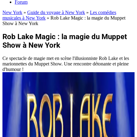
Forum
New York
»
Guide du voyage à New York
»
Les comédies
musicales à New York
»
Rob Lake Magic : la magie du Muppet
Show à New York
Rob Lake Magic : la magie du Muppet
Show à New York
Ce spectacle de magie met en scène l'illusionniste Rob Lake et les
marionnettes du Muppet Show. Une rencontre détonante et pleine
d'humour !