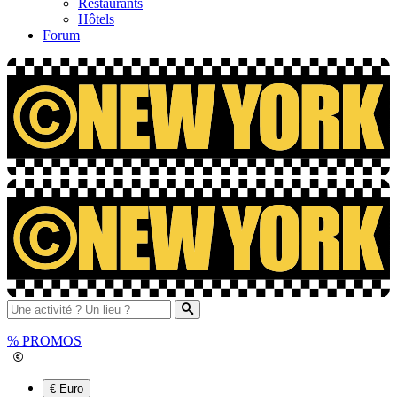
Restaurants
Hôtels
Forum
%
PROMOS
€ Euro