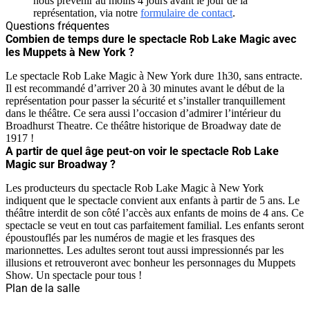
nous prévenir au moins 4 jours avant le jour de la
représentation, via notre
formulaire de contact
.
Questions fréquentes
Combien de temps dure le spectacle Rob Lake Magic avec
les Muppets à New York ?
Le spectacle Rob Lake Magic à New York dure 1h30, sans entracte.
Il est recommandé d’arriver 20 à 30 minutes avant le début de la
représentation pour passer la sécurité et s’installer tranquillement
dans le théâtre. Ce sera aussi l’occasion d’admirer l’intérieur du
Broadhurst Theatre. Ce théâtre historique de Broadway date de
1917 !
A partir de quel âge peut-on voir le spectacle Rob Lake
Magic sur Broadway ?
Les producteurs du spectacle Rob Lake Magic à New York
indiquent que le spectacle convient aux enfants à partir de 5 ans. Le
théâtre interdit de son côté l’accès aux enfants de moins de 4 ans. Ce
spectacle se veut en tout cas parfaitement familial. Les enfants seront
époustouflés par les numéros de magie et les frasques des
marionnettes. Les adultes seront tout aussi impressionnés par les
illusions et retrouveront avec bonheur les personnages du Muppets
Show. Un spectacle pour tous !
Plan de la salle