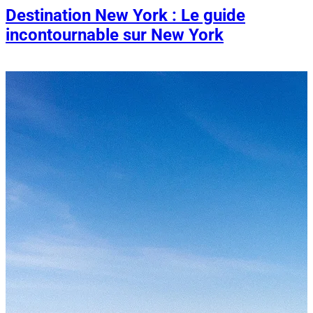
Destination New York : Le guide
incontournable sur New York