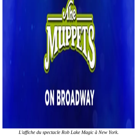
L'affiche du spectacle Rob Lake Magic à New York.