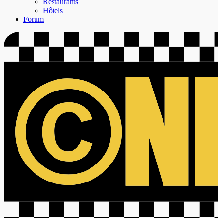
Restaurants
Hôtels
Forum