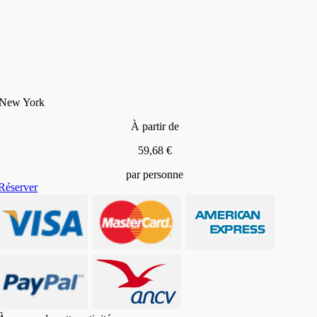
s New York
À partir de
59,68 €
par personne
Réserver