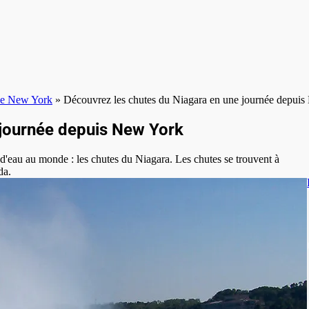
 de New York
»
Découvrez les chutes du Niagara en une journée depui
 journée depuis New York
s d'eau au monde : les chutes du Niagara. Les chutes se trouvent à
da.