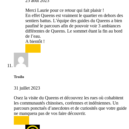
25 août 2023
Merci Laurie pour ce retour qui fait plaisir !
En effet Queens est vraiment le quartier en dehors des
sentiers battus. L’équipe des guides du Queens a bien
paufiné le parcours afin de pouvoir voir 3 ambiances
différentes de Queens. Le sommet étant la fin au bord
de l’eau.
A bientôt !
Répondre
Troilo
31 juillet 2023
Osez la visite du Queens et découvrez les rues où cohabitent
les communautés chinoises, coréennes et indéniennes. Un
parcours ponctués d’anecdotes et de curiosités que votre guide
ne manquera pas de vos faire découvrir.
Répondre