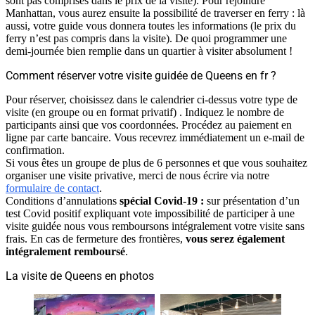
sont pas comprises dans le prix de la visite). Pour rejoindre
Manhattan, vous aurez ensuite la possibilité de traverser en ferry : là
aussi, votre guide vous donnera toutes les informations (le prix du
ferry n’est pas compris dans la visite). De quoi programmer une
demi-journée bien remplie dans un quartier à visiter absolument !
Comment réserver votre visite guidée de Queens en fr ?
Pour réserver, choisissez dans le calendrier ci-dessus votre type de
visite (en groupe ou en format privatif) . Indiquez le nombre de
participants ainsi que vos coordonnées. Procédez au paiement en
ligne par carte bancaire. Vous recevrez immédiatement un e-mail de
confirmation.
Si vous êtes un groupe de plus de 6 personnes et que vous souhaitez
organiser une visite privative, merci de nous écrire via notre
formulaire de contact
.
Conditions d’annulations
spécial Covid-19 :
sur présentation d’un
test Covid positif expliquant vote impossibilité de participer à une
visite guidée nous vous remboursons intégralement votre visite sans
frais. En cas de fermeture des frontières,
vous serez également
intégralement remboursé
.
La visite de Queens en photos