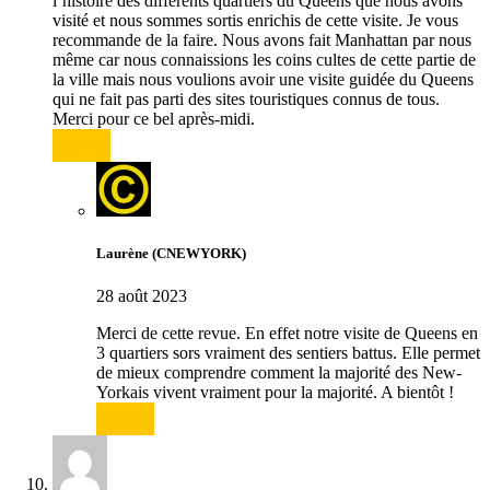
l’histoire des différents quartiers du Queens que nous avons
visité et nous sommes sortis enrichis de cette visite. Je vous
recommande de la faire. Nous avons fait Manhattan par nous
même car nous connaissions les coins cultes de cette partie de
la ville mais nous voulions avoir une visite guidée du Queens
qui ne fait pas parti des sites touristiques connus de tous.
Merci pour ce bel après-midi.
Répondre
Laurène (CNEWYORK)
28 août 2023
Merci de cette revue. En effet notre visite de Queens en
3 quartiers sors vraiment des sentiers battus. Elle permet
de mieux comprendre comment la majorité des New-
Yorkais vivent vraiment pour la majorité. A bientôt !
Répondre