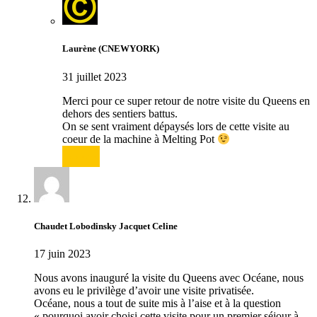
Laurène (CNEWYORK)
31 juillet 2023
Merci pour ce super retour de notre visite du Queens en
dehors des sentiers battus.
On se sent vraiment dépaysés lors de cette visite au
coeur de la machine à Melting Pot
Répondre
Chaudet Lobodinsky Jacquet Celine
17 juin 2023
Nous avons inauguré la visite du Queens avec Océane, nous
avons eu le privilège d’avoir une visite privatisée.
Océane, nous a tout de suite mis à l’aise et à la question
« pourquoi avoir choisi cette visite pour un premier séjour à