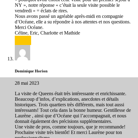
NY », notre réponse « c’était la seule visite possible le
vendredi » = éclats de rires.
Nous avons passé un agréable après-midi en compagnie
d’Océane, elle a su répondre à nos attentes et nos questions.
Merci Océane.
Céline, Eric, Charlotte et Mathide
Répondre
Dominique Horion
28 mai 2023
La visite de Queens était très intéressante et enrichissante.
Beaucoup d’infos, d’explications, anecdotes et détails
historiques. Trois quartiers très différents, mais tout aussi
intéressants! Tout cela dans la bonne humeur. Gentillesse de
Laurène , ainsi que d’Océane qui l’accompagnait, et nous
donnait également des précisions supplémentaires.
Une visite de pros, comme toujours, que je recommande!
Prochaine visite très bientôt! Et merci Laurène pour ton
professionnalisme