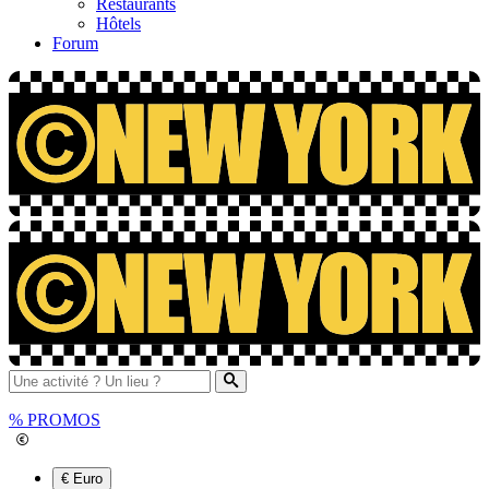
Restaurants
Hôtels
Forum
%
PROMOS
€ Euro