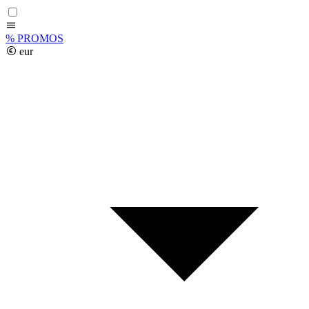
%
PROMOS
eur