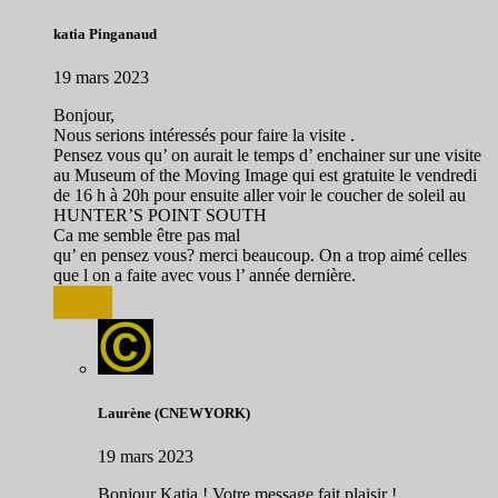
katia Pinganaud
19 mars 2023
Bonjour,
Nous serions intéressés pour faire la visite .
Pensez vous qu’ on aurait le temps d’ enchainer sur une visite
au Museum of the Moving Image qui est gratuite le vendredi
de 16 h à 20h pour ensuite aller voir le coucher de soleil au
HUNTER’S POINT SOUTH
Ca me semble être pas mal
qu’ en pensez vous? merci beaucoup. On a trop aimé celles
que l on a faite avec vous l’ année dernière.
Répondre
Laurène (CNEWYORK)
19 mars 2023
Bonjour Katia ! Votre message fait plaisir !