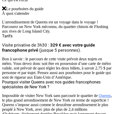
Le pourboires du guide
À quoi s'attendre
L'arrondissement de Queens est un voyage dans le voyage !
Parcourez un New York méconnu, du quartier chinois de Flushing
aux rives de Long Island City.
Tarifs
Visite privative de 3h30 :
329 € avec votre guide
francophone privé
(jusque 5 personnes).
Bon à savoir : le parcours de cette visite prévoit deux trajets en
métro. Vous devez donc soit être en possession d’une carte de métro
valide, soit prévoir de quoi régler les deux billets, à savoir 2,75 $ par
personne et par trajet. Pensez aussi aux pourboires pour le guide qui
sont de rigueur aux Etats-Unis d’Amérique.
Pourquoi visiter Queens avec nos guides francophones
spécialistes de New York ?
Impossible de visiter New York sans parcourir le quartier de
Queens
,
le plus grand arrondissement de New York en terme de superficie !
Queens s’impose aussi comme le deuxième arrondissement le plus
peuplé à New York, avec plus de plus de 2,4 millions
d’habitants, légèrement derrière Brooklyn mais largement devant