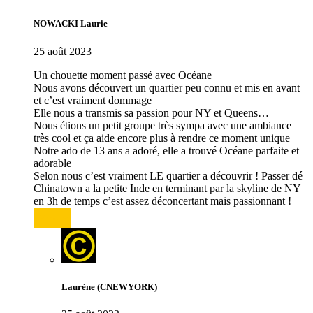
NOWACKI Laurie
25 août 2023
Un chouette moment passé avec Océane
Nous avons découvert un quartier peu connu et mis en avant
et c’est vraiment dommage
Elle nous a transmis sa passion pour NY et Queens…
Nous étions un petit groupe très sympa avec une ambiance
très cool et ça aide encore plus à rendre ce moment unique
Notre ado de 13 ans a adoré, elle a trouvé Océane parfaite et
adorable
Selon nous c’est vraiment LE quartier a découvrir ! Passer dé
Chinatown a la petite Inde en terminant par la skyline de NY
en 3h de temps c’est assez déconcertant mais passionnant !
Répondre
Laurène (CNEWYORK)