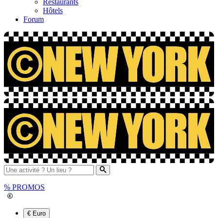
Restaurants
Hôtels
Forum
%
PROMOS
€ Euro