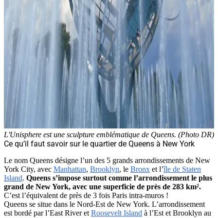
L'Unisphere est une sculpture emblématique de Queens. (Photo DR)
Ce qu’il faut savoir sur le quartier de Queens à New York
Le nom Queens désigne l’un des 5 grands arrondissements de New
York City, avec
Manhattan
,
Brooklyn
, le
Bronx
et l’
île de Staten
Island
.
Queens s’impose surtout comme l’arrondissement le plus
grand de New York, avec une superficie de près de 283 km².
C’est l’équivalent de près de 3 fois Paris intra-muros !
Queens se situe dans le Nord-Est de New York. L’arrondissement
est bordé par l’East River et
Roosevelt Island
à l’Est et Brooklyn au