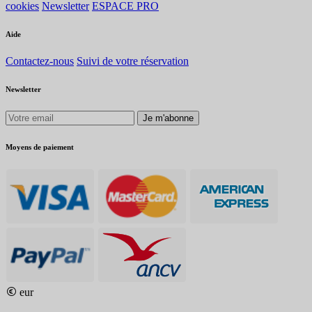
cookies
Newsletter
ESPACE PRO
Aide
Contactez-nous
Suivi de votre réservation
Newsletter
Je m'abonne
Moyens de paiement
eur