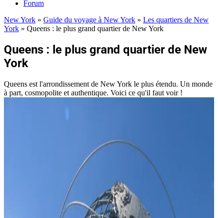
Forum
New York
»
Guide du voyage à New York
»
Les quartiers de New
York
»
Queens : le plus grand quartier de New York
Queens : le plus grand quartier de New
York
Queens est l'arrondissement de New York le plus étendu. Un monde
à part, cosmopolite et authentique. Voici ce qu'il faut voir !