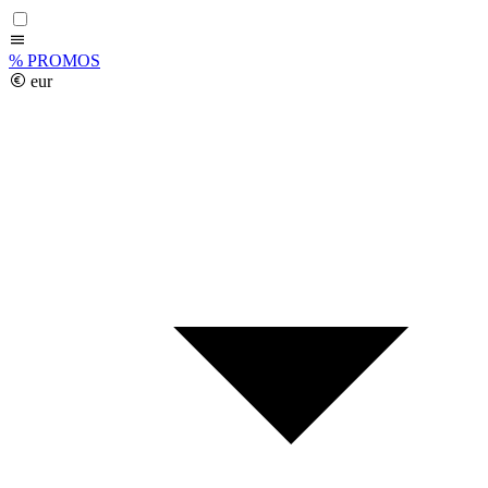
%
PROMOS
eur