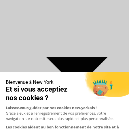
€ Euro