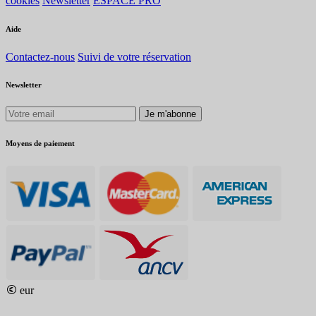
cookies
Newsletter
ESPACE PRO
Aide
Contactez-nous
Suivi de votre réservation
Newsletter
Je m'abonne
Moyens de paiement
eur