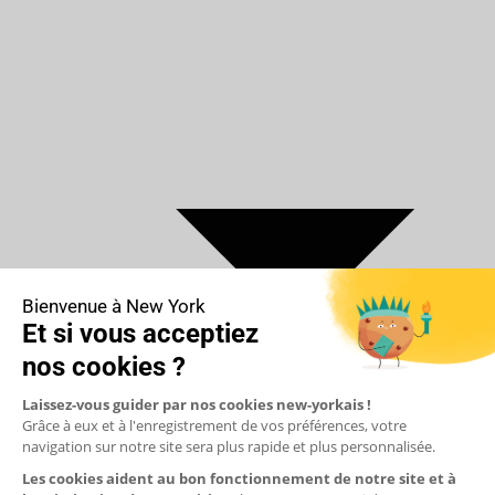
€ Euro