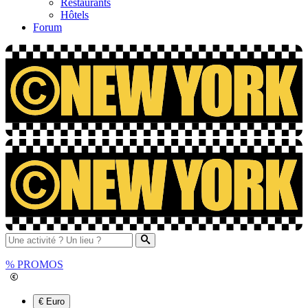
Restaurants
Hôtels
Forum
%
PROMOS
€ Euro