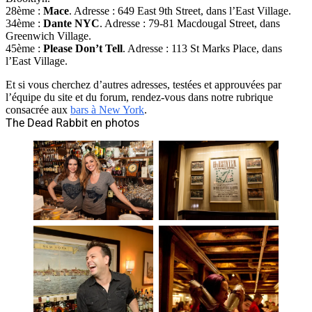
28ème :
Mace
. Adresse : 649 East 9th Street, dans l’East Village.
34ème :
Dante NYC
. Adresse : 79-81 Macdougal Street, dans
Greenwich Village.
45ème :
Please Don’t Tell
. Adresse : 113 St Marks Place, dans
l’East Village.
Et si vous cherchez d’autres adresses, testées et approuvées par
l’équipe du site et du forum, rendez-vous dans notre rubrique
consacrée aux
bars à New York
.
The Dead Rabbit en photos