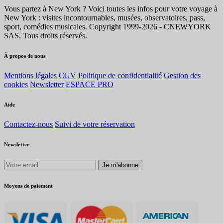
Vous partez à New York ? Voici toutes les infos pour votre voyage à
New York : visites incontournables, musées, observatoires, pass,
sport, comédies musicales. Copyright 1999-2026 - CNEWYORK
SAS. Tous droits réservés.
À propos de nous
Mentions légales
CGV
Politique de confidentialité
Gestion des
cookies
Newsletter
ESPACE PRO
Aide
Contactez-nous
Suivi de votre réservation
Newsletter
Je m'abonne
Moyens de paiement