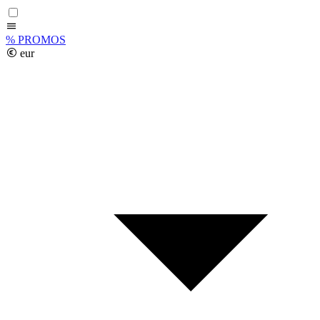
%
PROMOS
eur