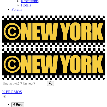
Restaurants
Hôtels
Forum
%
PROMOS
€ Euro