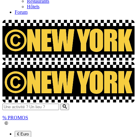
Restaurants
Hôtels
Forum
%
PROMOS
€ Euro