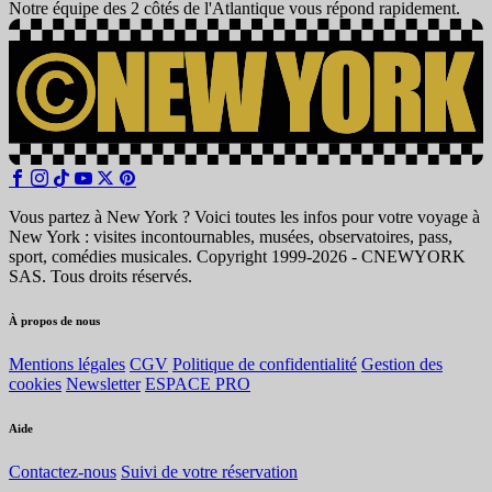
Notre équipe des 2 côtés de l'Atlantique vous répond rapidement.
Vous partez à New York ? Voici toutes les infos pour votre voyage à
New York : visites incontournables, musées, observatoires, pass,
sport, comédies musicales. Copyright 1999-2026 - CNEWYORK
SAS. Tous droits réservés.
À propos de nous
Mentions légales
CGV
Politique de confidentialité
Gestion des
cookies
Newsletter
ESPACE PRO
Aide
Contactez-nous
Suivi de votre réservation