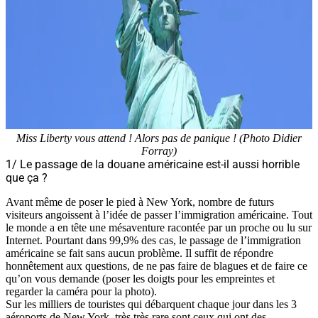
Miss Liberty vous attend ! Alors pas de panique ! (Photo Didier
Forray)
1/ Le passage de la douane américaine est-il aussi horrible
que ça ?
Avant même de poser le pied à New York, nombre de futurs
visiteurs angoissent à l’idée de passer l’immigration américaine. Tout
le monde a en tête une mésaventure racontée par un proche ou lu sur
Internet. Pourtant dans 99,9% des cas, le passage de l’immigration
américaine se fait sans aucun problème. Il suffit de répondre
honnêtement aux questions, de ne pas faire de blagues et de faire ce
qu’on vous demande (poser les doigts pour les empreintes et
regarder la caméra pour la photo).
Sur les milliers de touristes qui débarquent chaque jour dans les 3
aéroports de New York, très très rare sont ceux qui ont des