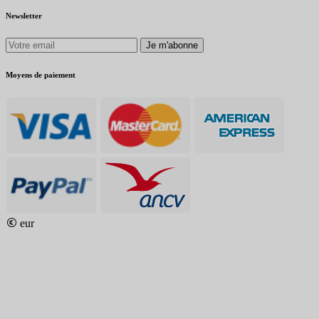
Newsletter
Je m'abonne
Moyens de paiement
eur