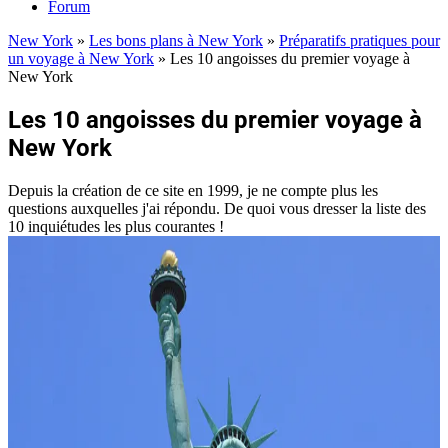
Forum
New York
»
Les bons plans à New York
»
Préparatifs pratiques pour
un voyage à New York
»
Les 10 angoisses du premier voyage à
New York
Les 10 angoisses du premier voyage à
New York
Depuis la création de ce site en 1999, je ne compte plus les
questions auxquelles j'ai répondu. De quoi vous dresser la liste des
10 inquiétudes les plus courantes !