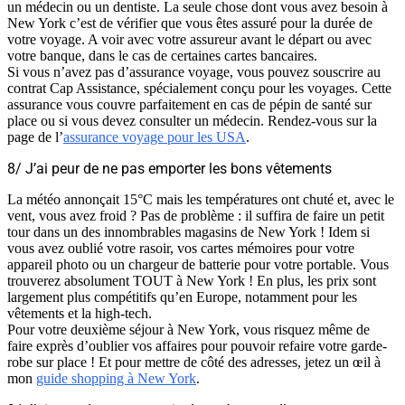
un médecin ou un dentiste. La seule chose dont vous avez besoin à
New York c’est de vérifier que vous êtes assuré pour la durée de
votre voyage. A voir avec votre assureur avant le départ ou avec
votre banque, dans le cas de certaines cartes bancaires.
Si vous n’avez pas d’assurance voyage, vous pouvez souscrire au
contrat Cap Assistance, spécialement conçu pour les voyages. Cette
assurance vous couvre parfaitement en cas de pépin de santé sur
place ou si vous devez consulter un médecin. Rendez-vous sur la
page de l’
assurance voyage pour les USA
.
8/ J’ai peur de ne pas emporter les bons vêtements
La météo annonçait 15°C mais les températures ont chuté et, avec le
vent, vous avez froid ? Pas de problème : il suffira de faire un petit
tour dans un des innombrables magasins de New York ! Idem si
vous avez oublié votre rasoir, vos cartes mémoires pour votre
appareil photo ou un chargeur de batterie pour votre portable. Vous
trouverez absolument TOUT à New York ! En plus, les prix sont
largement plus compétitifs qu’en Europe, notamment pour les
vêtements et la high-tech.
Pour votre deuxième séjour à New York, vous risquez même de
faire exprès d’oublier vos affaires pour pouvoir refaire votre garde-
robe sur place ! Et pour mettre de côté des adresses, jetez un œil à
mon
guide shopping à New York
.