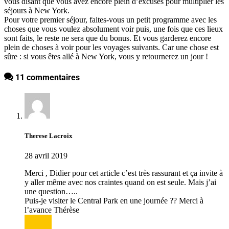
vous disant que vous avez encore plein d’excuses pour multiplier les
séjours à New York.
Pour votre premier séjour, faites-vous un petit programme avec les
choses que vous voulez absolument voir puis, une fois que ces lieux
sont faits, le reste ne sera que du bonus. Et vous garderez encore
plein de choses à voir pour les voyages suivants. Car une chose est
sûre : si vous êtes allé à New York, vous y retournerez un jour !
11 commentaires
Therese Lacroix
28 avril 2019
Merci , Didier pour cet article c’est très rassurant et ça invite à
y aller même avec nos craintes quand on est seule. Mais j’ai
une question…..
Puis-je visiter le Central Park en une journée ?? Merci à
l’avance Thérèse
Répondre