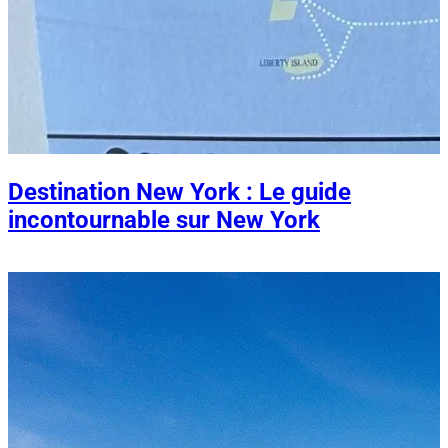
Destination New York : Le guide
incontournable sur New York