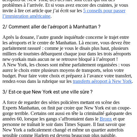
problèmes à l’arrivée. Et si vous avez encore des craintes, je vous
invite à lire cet article que j’ai écrit sur les
5 conseils pour passer
l’immigration américaine
.
2/ Comment aller de l’aéroport à Manhattan ?
Après la douane, l’autre grande inquiétude concerne le trajet entre
les aéroports et le centre de Manhattan. Là encore, vous devez être
parfaitement rassuré : comme je vous le disais plus haut, plusieurs
milliers de touristes débarquent chaque jour dans les trois aéroports
new-yorkais mais aucun ne se retrouve bloqué à l’aéroport !
A New York, les choses sont même parfaitement organisées : vous
aurez le choix entre plusieurs moyens de transports, selon votre
budget. Pour faire votre choix et préparez à l’avance votre transfert,
rendez-vous dans la rubrique sur les
transferts aéroport à New York
.
3/ Est-ce que New York est une ville sûre ?
A force de regarder des séries policières mettant en scène des
Experts Manhattan, on finit par croire que New York est un coupe-
gorge terrible. Certains ont aussi en tête la criminalité galopante des
années 60, lorsque les gangs s’affrontaient dans le
Bronx
et que
personne ne traînait le soir dans Times Square. Il faut savoir que
New York a radicalement changé et même un quartier autrefois
sensible comme Harlem est devenu beaucoup plus paisible.