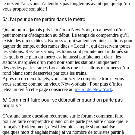
le nez en l’air, vous n’attendrez pas longtemps avant que quelqu’un
vous propose son aide !
5/ J’ai peur de me perdre dans le métro
Quand on n’a jamais pris le métro à New York, on a besoin d’un
petit moment d’adaptation au début. Le temps de comprendre qu’il
existe des rames dites « Express », qui sautent certaines stations pour
gagner du temps, et des rames dites « Local », qui desservent toutes
les stations. Rassurez-vous, les trains sont parfaitement indiqués sur
les quais et le plan du métro est lui aussi parfaitement clair : les
stations marquées d’un rond noir sont les stations uniquement
desservies par les rames Local alors que les stations marquées d’un
rond blanc sont desservies par tous les trains.
Après un ou deux trajets, vous aurez vite compris le truc et vous
vous sentirez comme un vieux New-yorkais ! Pour plus d’infos,
jetez un œil à cette page consacrée au
métro de New York
.
6/ Comment faire pour se débrouiller quand on parle pas
anglais ?
C’est une autre question récurrente sur le forum : comment faire
pour se faire comprendre quand on ne parle pas autre chose que le
français ? Évidemment, c’est bien plus simple si on maîtrise
quelques mots d’anglais mais j’ai vu nombre de touristes partir à