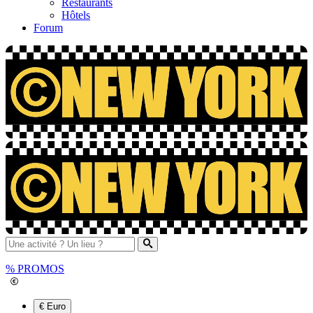
Restaurants
Hôtels
Forum
%
PROMOS
€ Euro