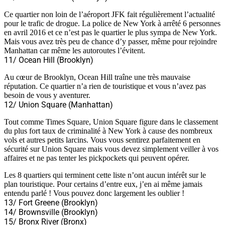
Ce quartier non loin de l’aéroport JFK fait régulièrement l’actualité
pour le trafic de drogue. La police de New York à arrêté 6 personnes
en avril 2016 et ce n’est pas le quartier le plus sympa de New York.
Mais vous avez très peu de chance d’y passer, même pour rejoindre
Manhattan car même les autoroutes l’évitent.
11/ Ocean Hill (Brooklyn)
Au cœur de Brooklyn, Ocean Hill traîne une très mauvaise
réputation. Ce quartier n’a rien de touristique et vous n’avez pas
besoin de vous y aventurer.
12/ Union Square (Manhattan)
Tout comme Times Square, Union Square figure dans le classement
du plus fort taux de criminalité à New York à cause des nombreux
vols et autres petits larcins. Vous vous sentirez parfaitement en
sécurité sur Union Square mais vous devez simplement veiller à vos
affaires et ne pas tenter les pickpockets qui peuvent opérer.
Les 8 quartiers qui terminent cette liste n’ont aucun intérêt sur le
plan touristique. Pour certains d’entre eux, j’en ai même jamais
entendu parlé ! Vous pouvez donc largement les oublier !
13/ Fort Greene (Brooklyn)
14/ Brownsville (Brooklyn)
15/ Bronx River (Bronx)