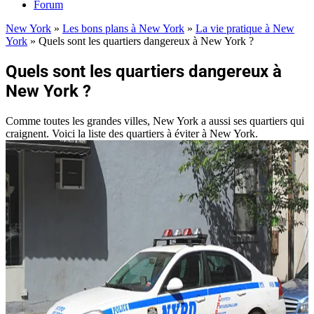
Forum
New York
»
Les bons plans à New York
»
La vie pratique à New
York
»
Quels sont les quartiers dangereux à New York ?
Quels sont les quartiers dangereux à
New York ?
Comme toutes les grandes villes, New York a aussi ses quartiers qui
craignent. Voici la liste des quartiers à éviter à New York.