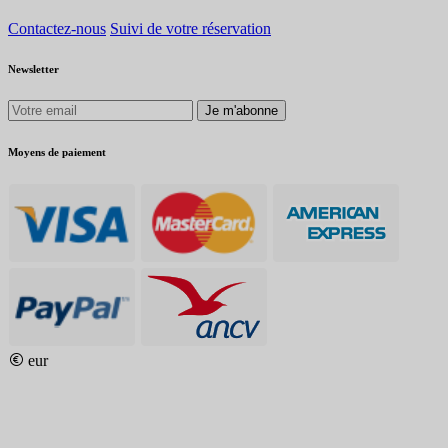
Contactez-nous
Suivi de votre réservation
Newsletter
Je m'abonne
Moyens de paiement
eur