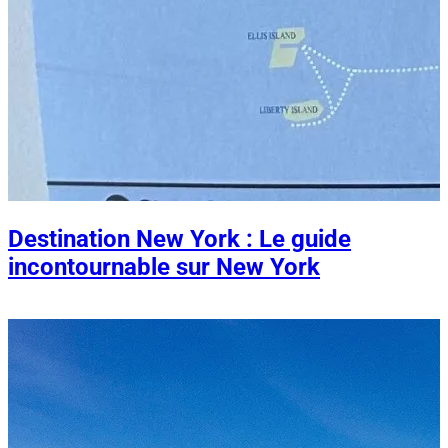
Destination New York : Le guide
incontournable sur New York