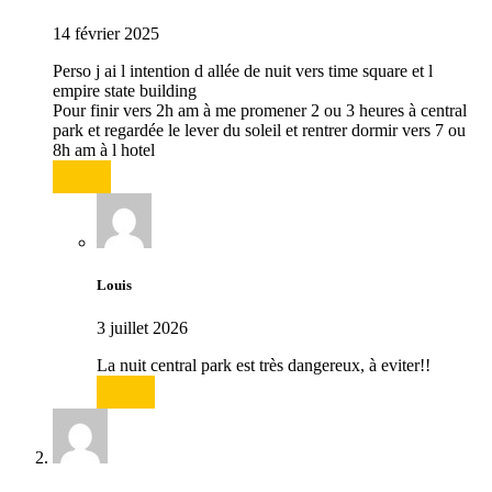
14 février 2025
Perso j ai l intention d allée de nuit vers time square et l
empire state building
Pour finir vers 2h am à me promener 2 ou 3 heures à central
park et regardée le lever du soleil et rentrer dormir vers 7 ou
8h am à l hotel
Répondre
Louis
3 juillet 2026
La nuit central park est très dangereux, à eviter!!
Répondre