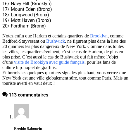
16/ Navy Hill (Brooklyn)
17/ Mount Eden (Bronx)
18/ Longwood (Bronx)
19/ Mott Haven (Bronx)
20/ Fordham (Bronx)
Notez enfin que Harlem et certains quartiers de
Brooklyn
, comme
Bedford-Stuyvesant ou
Bushwick
, ne figurent plus dans la liste des
20 quartiers les plus dangereux de New York. Comme dans toutes
les villes, les quartiers évoluent, c’est le cas de Harlem, de plus en
plus prisé. C’est aussi le cas de Bushwick qui fait même l’objet
d’une
visite de Brooklyn avec guide français
, pour les fans de
culture hip-hop et de graffitis.
Et hormis les quelques quartiers signalés plus haut, vous verrez que
New York est une ville globalement sûre, tout comme Paris. Mais un
touriste averti en vaut deux !
113 commentaires
Freddo Sabourin