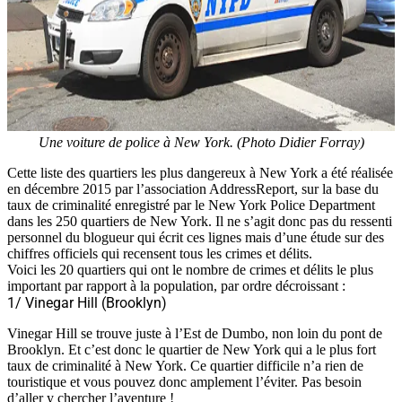
Une voiture de police à New York. (Photo Didier Forray)
Cette liste des quartiers les plus dangereux à New York a été réalisée
en décembre 2015 par l’association AddressReport, sur la base du
taux de criminalité enregistré par le New York Police Department
dans les 250 quartiers de New York. Il ne s’agit donc pas du ressenti
personnel du blogueur qui écrit ces lignes mais d’une étude sur des
chiffres officiels qui recensent tous les crimes et délits.
Voici les 20 quartiers qui ont le nombre de crimes et délits le plus
important par rapport à la population, par ordre décroissant :
1/ Vinegar Hill (Brooklyn)
Vinegar Hill se trouve juste à l’Est de Dumbo, non loin du pont de
Brooklyn. Et c’est donc le quartier de New York qui a le plus fort
taux de criminalité à New York. Ce quartier difficile n’a rien de
touristique et vous pouvez donc amplement l’éviter. Pas besoin
d’aller y chercher l’aventure !