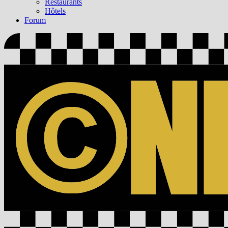
Restaurants
Hôtels
Forum