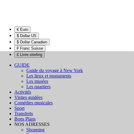
€ Euro
$ Dollar US
$ Dollar Canadien
₣ Franc Suisse
£ Livre sterling
GUIDE
Guide du voyage à New York
Les lieux et monuments
Les musées
Les quartiers
Activités
Visites guidées
Comédies musicales
Sport
Transferts
Bons Plans
NOS ADRESSES
Shopping