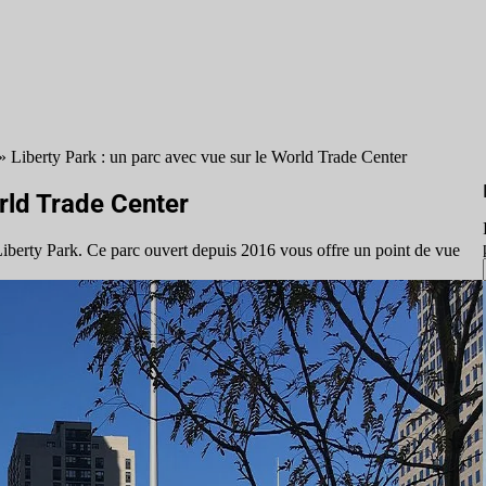
»
Liberty Park : un parc avec vue sur le World Trade Center
orld Trade Center
 Liberty Park. Ce parc ouvert depuis 2016 vous offre un point de vue