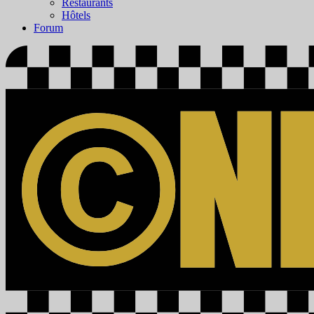
Restaurants
Hôtels
Forum