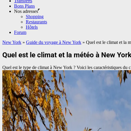
Transferts
Bons Plans
Nos adresses
Shopping
Restaurants
Hôtels
Forum
New York
»
Guide du voyage à New York
»
Quel est le climat et la
Quel est le climat et la météo à New York
Quel est le type de climat à New York ? Voici les caractéristiques du