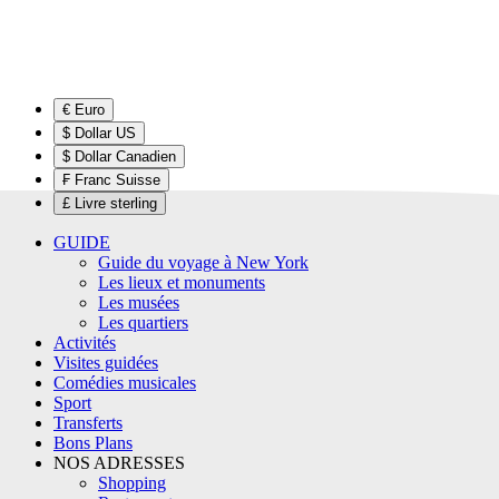
€ Euro
$ Dollar US
$ Dollar Canadien
₣ Franc Suisse
£ Livre sterling
GUIDE
Guide du voyage à New York
Les lieux et monuments
Les musées
Les quartiers
Activités
Visites guidées
Comédies musicales
Sport
Transferts
Bons Plans
NOS ADRESSES
Shopping