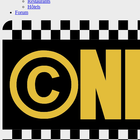
Restaurants
Hôtels
Forum