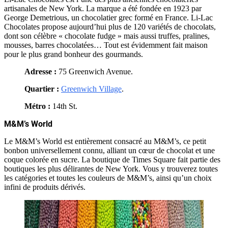
artisanales de New York. La marque a été fondée en 1923 par
George Demetrious, un chocolatier grec formé en France. Li-Lac
Chocolates propose aujourd’hui plus de 120 variétés de chocolats,
dont son célèbre « chocolate fudge » mais aussi truffes, pralines,
mousses, barres chocolatées… Tout est évidemment fait maison
pour le plus grand bonheur des gourmands.
Adresse :
75 Greenwich Avenue.
Quartier :
Greenwich Village
.
Métro :
14th St.
M&M’s World
Le M&M’s World est entièrement consacré au M&M’s, ce petit
bonbon universellement connu, alliant un cœur de chocolat et une
coque colorée en sucre. La boutique de Times Square fait partie des
boutiques les plus délirantes de New York. Vous y trouverez toutes
les catégories et toutes les couleurs de M&M’s, ainsi qu’un choix
infini de produits dérivés.