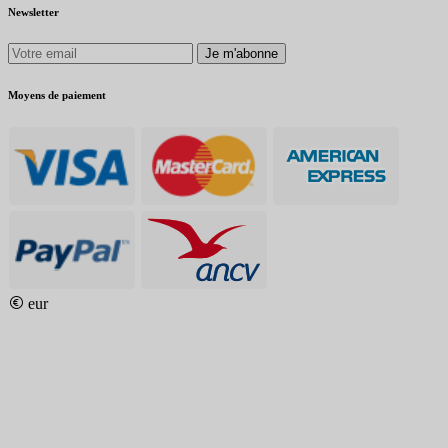
Newsletter
Je m'abonne
Moyens de paiement
eur