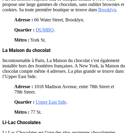
propose une large gammes de chocolats, sans oublier brownies et
cookies. Sa toute première boutique se trouve dans
Brooklyn
.
Adresse :
66 Water Street, Brooklyn.
Quartier :
DUMBO
.
Métro :
York St.
La Maison du chocolat
Incontournable à Paris, La Maison du chocolat s’est également
installée hors des frontières françaises. A New York, la Maison du
chocolat compte même 4 adresses. La plus grande se trouve dans
l’Upper East Side.
Adresse :
1018 Madison Avenue, entre 78th Street et
79th Street.
Quartier :
Upper East Side
.
Métro :
77 St.
Li-Lac Chocolates
Li-Lac Chocolates est l’une des plus anciennes chocolateries