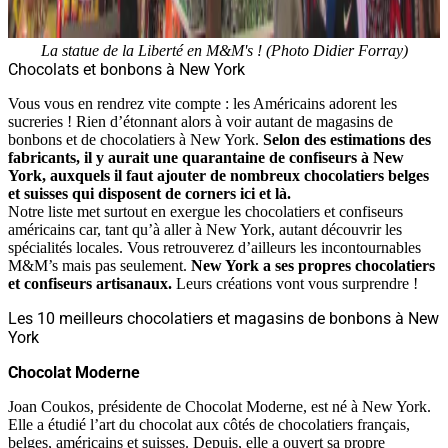
La statue de la Liberté en M&M's ! (Photo Didier Forray)
Chocolats et bonbons à New York
Vous vous en rendrez vite compte : les Américains adorent les
sucreries ! Rien d’étonnant alors à voir autant de magasins de
bonbons et de chocolatiers à New York.
Selon des estimations des
fabricants, il y aurait une quarantaine de confiseurs à New
York, auxquels il faut ajouter de nombreux chocolatiers belges
et suisses qui disposent de corners ici et là.
Notre liste met surtout en exergue les chocolatiers et confiseurs
américains car, tant qu’à aller à New York, autant découvrir les
spécialités locales. Vous retrouverez d’ailleurs les incontournables
M&M’s mais pas seulement.
New York a ses propres chocolatiers
et confiseurs artisanaux.
Leurs créations vont vous surprendre !
Les 10 meilleurs chocolatiers et magasins de bonbons à New
York
Chocolat Moderne
Joan Coukos, présidente de Chocolat Moderne, est né à New York.
Elle a étudié l’art du chocolat aux côtés de chocolatiers français,
belges, américains et suisses. Depuis, elle a ouvert sa propre