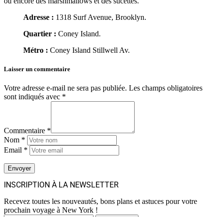
ou encore des marshmallows et des sucettes.
Adresse :
1318 Surf Avenue, Brooklyn.
Quartier :
Coney Island.
Métro :
Coney Island Stillwell Av.
Laisser un commentaire
Votre adresse e-mail ne sera pas publiée.
Les champs obligatoires
sont indiqués avec
*
Commentaire *
Nom *
Email *
INSCRIPTION À LA NEWSLETTER
Recevez toutes les nouveautés, bons plans et astuces pour votre
prochain voyage à New York !