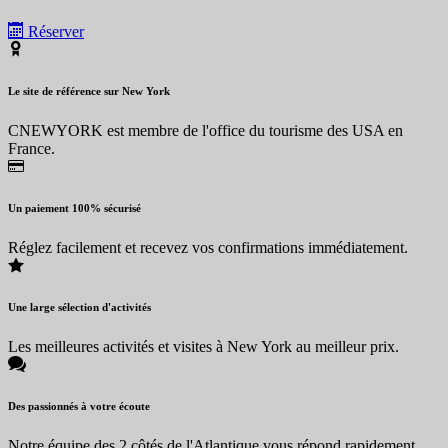
Réserver
Le site de référence sur New York
CNEWYORK est membre de l'office du tourisme des USA en
France.
Un paiement 100% sécurisé
Réglez facilement et recevez vos confirmations immédiatement.
Une large sélection d'activités
Les meilleures activités et visites à New York au meilleur prix.
Des passionnés à votre écoute
Notre équipe des 2 côtés de l'Atlantique vous répond rapidement.