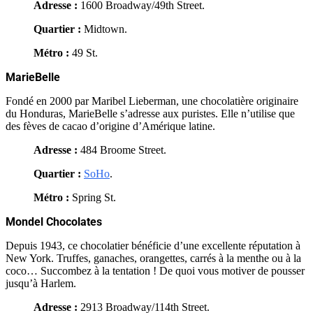
Adresse :
1600 Broadway/49th Street.
Quartier :
Midtown.
Métro :
49 St.
MarieBelle
Fondé en 2000 par Maribel Lieberman, une chocolatière originaire
du Honduras, MarieBelle s’adresse aux puristes. Elle n’utilise que
des fèves de cacao d’origine d’Amérique latine.
Adresse :
484 Broome Street.
Quartier :
SoHo
.
Métro :
Spring St.
Mondel Chocolates
Depuis 1943, ce chocolatier bénéficie d’une excellente réputation à
New York. Truffes, ganaches, orangettes, carrés à la menthe ou à la
coco… Succombez à la tentation ! De quoi vous motiver de pousser
jusqu’à Harlem.
Adresse :
2913 Broadway/114th Street.