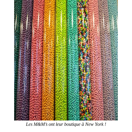
Les M&M’s ont leur boutique à New York !