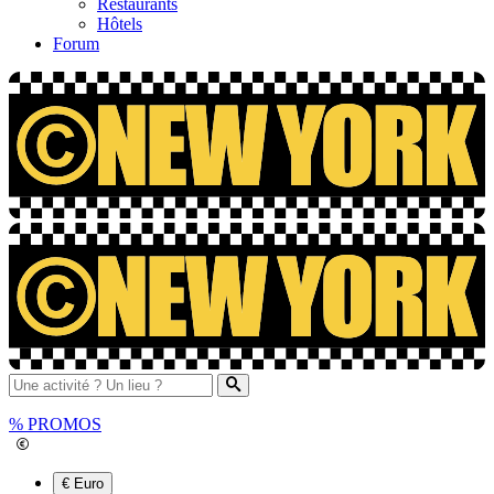
Restaurants
Hôtels
Forum
%
PROMOS
€ Euro