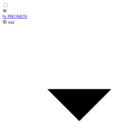
%
PROMOS
eur