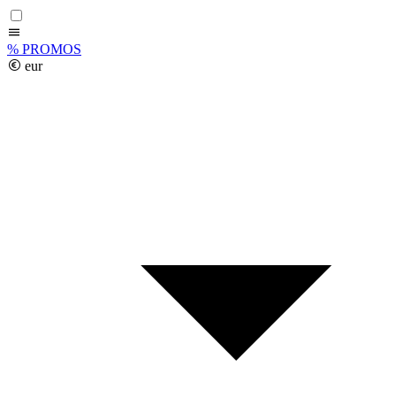
%
PROMOS
eur