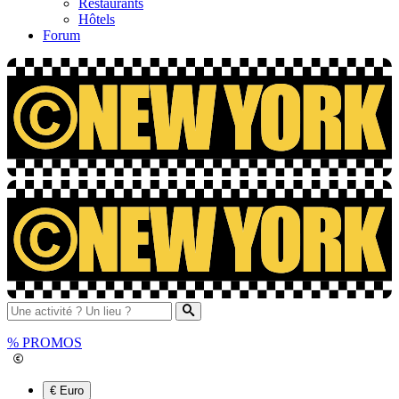
Restaurants
Hôtels
Forum
%
PROMOS
€ Euro