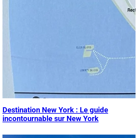
Destination New York : Le guide
incontournable sur New York