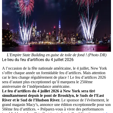
L'Empire State Building en guise de toile de fond ! (Photo DR)
Le lieu du feu d’artifices du 4 juillet 2026
A l’occasion de la fête nationale américaine, le 4 juillet, New York
s’offre chaque année un formidable feu d’artifices. Mais attention
car le lieu change régulièrement de place ! Le feu d’artifices 2026
sera d’autant plus exceptionnel qu’il marquera le 250ème
anniversaire de l’indépendance américaine.
Le feu d’artifices du 4 juillet 2026 à New York sera tiré
simultanément depuis le
pont de Brooklyn
, le
Suds de l’East
River
et le Sud de l’H
udson River
.
Le sponsor de l’événement, le
grand magasin Macy’s, annonce une édition exceptionnelle pour son
50ème feu d’artifices. « Préparez-vous à vivre des performances