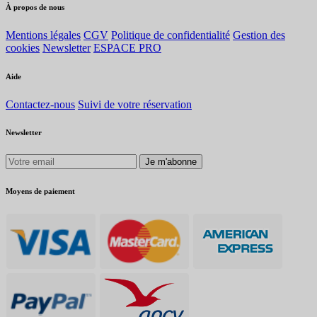
À propos de nous
Mentions légales
CGV
Politique de confidentialité
Gestion des
cookies
Newsletter
ESPACE PRO
Aide
Contactez-nous
Suivi de votre réservation
Newsletter
Je m'abonne
Moyens de paiement