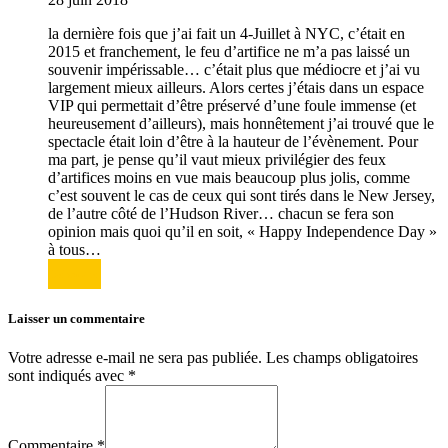
la dernière fois que j’ai fait un 4-Juillet à NYC, c’était en
2015 et franchement, le feu d’artifice ne m’a pas laissé un
souvenir impérissable… c’était plus que médiocre et j’ai vu
largement mieux ailleurs. Alors certes j’étais dans un espace
VIP qui permettait d’être préservé d’une foule immense (et
heureusement d’ailleurs), mais honnêtement j’ai trouvé que le
spectacle était loin d’être à la hauteur de l’évènement. Pour
ma part, je pense qu’il vaut mieux privilégier des feux
d’artifices moins en vue mais beaucoup plus jolis, comme
c’est souvent le cas de ceux qui sont tirés dans le New Jersey,
de l’autre côté de l’Hudson River… chacun se fera son
opinion mais quoi qu’il en soit, « Happy Independence Day »
à tous…
Répondre
Laisser un commentaire
Votre adresse e-mail ne sera pas publiée.
Les champs obligatoires
sont indiqués avec
*
Commentaire *