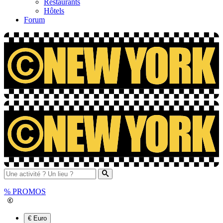
Restaurants
Hôtels
Forum
%
PROMOS
€ Euro