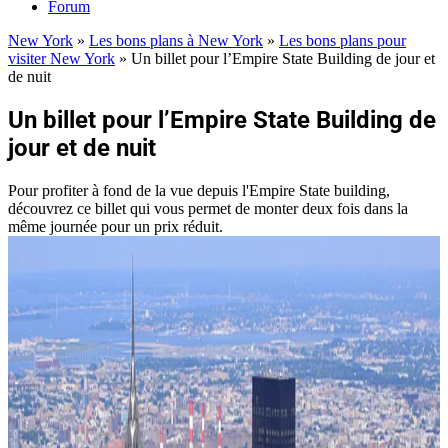
Forum
New York
»
Les bons plans à New York
»
Les bons plans pour
visiter New York
»
Un billet pour l’Empire State Building de jour et
de nuit
Un billet pour l’Empire State Building de
jour et de nuit
Pour profiter à fond de la vue depuis l'Empire State building,
découvrez ce billet qui vous permet de monter deux fois dans la
même journée pour un prix réduit.