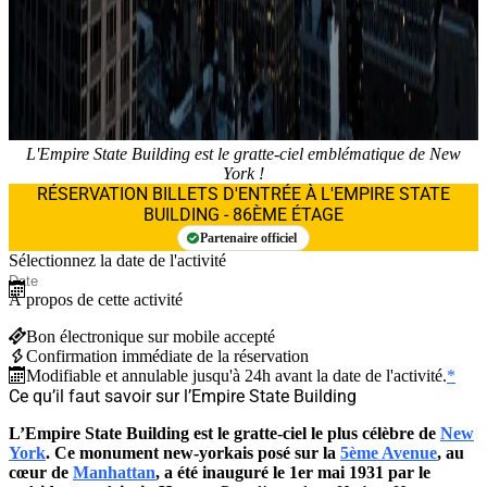
L'Empire State Building est le gratte-ciel emblématique de New
York !
RÉSERVATION BILLETS D'ENTRÉE À L'EMPIRE STATE
BUILDING - 86ÈME ÉTAGE
Partenaire officiel
Sélectionnez la date de l'activité
À propos de cette activité
Bon électronique sur mobile accepté
Confirmation immédiate de la réservation
Modifiable et annulable jusqu'à 24h avant la date de l'activité.
*
Ce qu’il faut savoir sur l’Empire State Building
L’Empire State Building est le gratte-ciel le plus célèbre de
New
York
. Ce monument new-yorkais posé sur la
5ème Avenue
, au
cœur de
Manhattan
, a été inauguré le 1er mai 1931 par le