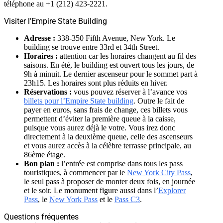
téléphone au +1 (212) 423-2221.
Visiter l’Empire State Building
Adresse :
338-350 Fifth Avenue, New York. Le
building se trouve entre 33rd et 34th Street.
Horaires :
attention car les horaires changent au fil des
saisons. En été, le building est ouvert tous les jours, de
9h à minuit. Le dernier ascenseur pour le sommet part à
23h15. Les horaires sont plus réduits en hiver.
Réservations :
vous pouvez réserver à l’avance vos
billets pour l’Empire State building
. Outre le fait de
payer en euros, sans frais de change, ces billets vous
permettent d’éviter la première queue à la caisse,
puisque vous aurez déjà le votre. Vous irez donc
directement à la deuxième queue, celle des ascenseurs
et vous aurez accès à la célèbre terrasse principale, au
86ème étage.
Bon plan :
l’entrée est comprise dans tous les pass
touristiques, à commencer par le
New York City Pass
,
le seul pass à proposer de monter deux fois, en journée
et le soir. Le monument figure aussi dans l’
Explorer
Pass
, le
New York Pass
et le
Pass C3
.
Questions fréquentes