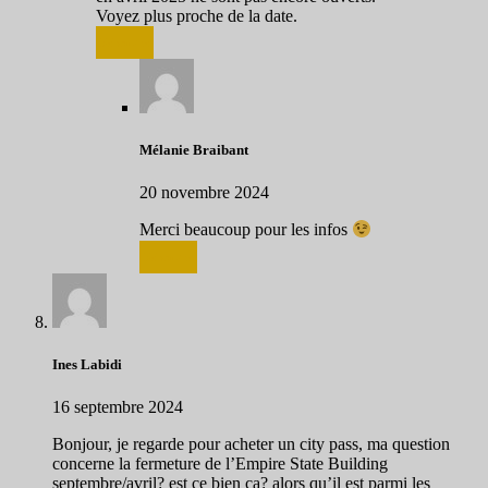
Voyez plus proche de la date.
Répondre
Mélanie Braibant
20 novembre 2024
Merci beaucoup pour les infos
Répondre
Ines Labidi
16 septembre 2024
Bonjour, je regarde pour acheter un city pass, ma question
concerne la fermeture de l’Empire State Building
septembre/avril? est ce bien ça? alors qu’il est parmi les