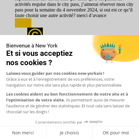
activités requise dans le city pass, j’aimerai réserver mon city
pass pour la semaine du 4 novembre 2024, si oui est ce qu’il
faute choisir une autre activité? merci d’avance
Répondre
Patricia (CNEWYORK)
17 septembre 2024
Bonjour,
L’Empire State Building ne ferme pas du tout !
Vous pourrez bien réaliser la double visite avec votre
City Pass.
Répondre
olivier Blanc