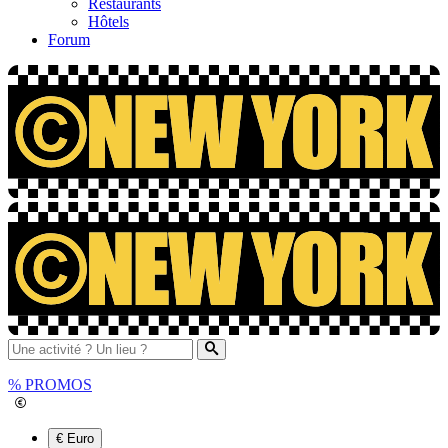
Restaurants
Hôtels
Forum
%
PROMOS
€ Euro