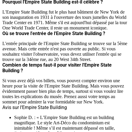
Pourquoi l'Empire State Building est-il célèbre ?
L'Empire State Building fut le plus haut bâtiment de New York de
son inauguration en 1931 à l'ouverture des tours jumelles du World
Trade Center en 1971. Même s'il est aujourd'hui dépassé par la tour
One World Trade Center, il reste un monument iconique.
Où se trouve l'entrée de l'Empire State Building ?
L'entrée principale de l'Empire State Building se trouve sur la 5ème
avenue. Mais cette entrée n'est pas ouverte au public. Si vous
souhaitez visiter l'observatoire, vous devez utiliser l'entrée qui se
trouve sur la 34ème rue, au 20 West 34th Street.
Combien de temps faut-il pour visiter l'Empire State
Building ?
Si vous avez déjà vos billets, vous pouvez compter environ une
heure pour la visite de l'Empire State Building. Mais vous pouvez
évidemment passer bien plus de temps, surtout si vous voulez lire
toutes les explications du musée. Prenez aussi votre temps au
sommet pour admirer la vue formidable sur New York.
Avis sur l’Empire State Building
Sophie D. : « L’Empire State Building
est un building
magnifique. Le style Art-Déco du condominium est
inimitable ! Même s’il est maintenant dépassé en taille,