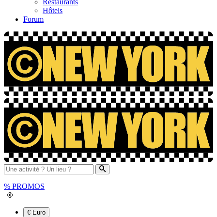
Restaurants
Hôtels
Forum
%
PROMOS
€ Euro