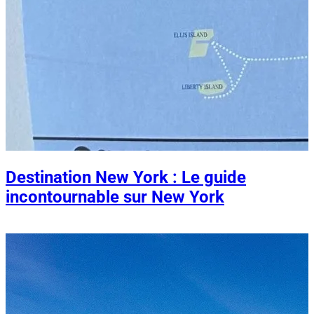
Destination New York : Le guide
incontournable sur New York