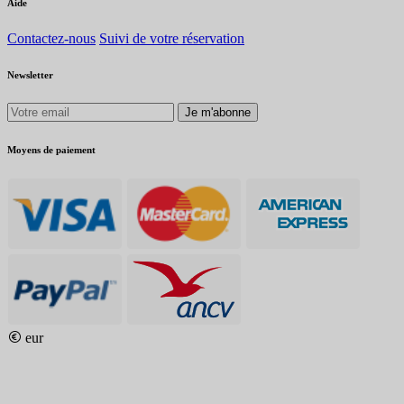
Aide
Contactez-nous
Suivi de votre réservation
Newsletter
Je m'abonne
Moyens de paiement
eur