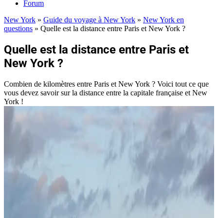
Forum
New York
»
Guide du voyage à New York
»
New York en
questions
»
Quelle est la distance entre Paris et New York ?
Quelle est la distance entre Paris et
New York ?
Combien de kilomètres entre Paris et New York ? Voici tout ce que
vous devez savoir sur la distance entre la capitale française et New
York !