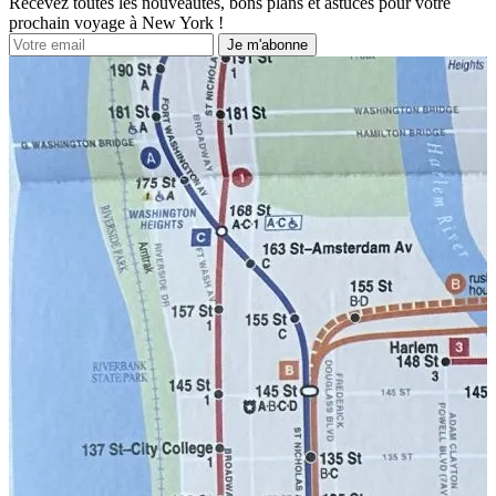
Recevez toutes les nouveautés, bons plans et astuces pour votre
prochain voyage à New York !
Je m'abonne