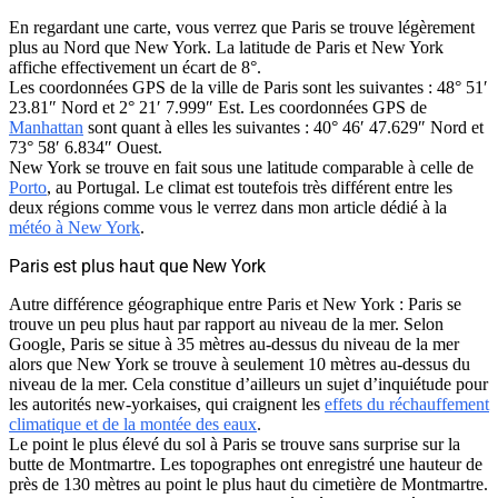
En regardant une carte, vous verrez que Paris se trouve légèrement
plus au Nord que New York. La latitude de Paris et New York
affiche effectivement un écart de 8°.
Les coordonnées GPS de la ville de Paris sont les suivantes : 48° 51′
23.81″ Nord et 2° 21′ 7.999″ Est. Les coordonnées GPS de
Manhattan
sont quant à elles les suivantes : 40° 46′ 47.629″ Nord et
73° 58′ 6.834″ Ouest.
New York se trouve en fait sous une latitude comparable à celle de
Porto
, au Portugal. Le climat est toutefois très différent entre les
deux régions comme vous le verrez dans mon article dédié à la
météo à New York
.
Paris est plus haut que New York
Autre différence géographique entre Paris et New York : Paris se
trouve un peu plus haut par rapport au niveau de la mer. Selon
Google, Paris se situe à 35 mètres au-dessus du niveau de la mer
alors que New York se trouve à seulement 10 mètres au-dessus du
niveau de la mer. Cela constitue d’ailleurs un sujet d’inquiétude pour
les autorités new-yorkaises, qui craignent les
effets du réchauffement
climatique et de la montée des eaux
.
Le point le plus élevé du sol à Paris se trouve sans surprise sur la
butte de Montmartre. Les topographes ont enregistré une hauteur de
près de 130 mètres au point le plus haut du cimetière de Montmartre.