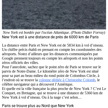
New York est bordée par l'océan Atlantique. (Photo Didier Forray)
New York est à une distance de près de 6000 km de Paris
La distance entre Paris et New York est de 5834 km à vol d’oiseau.
Un chiffre précis établi en prenant en compte les coordonnées des
aéroports. Notez d’ailleurs que les distances communiquées par
Google prennent toujours en compte les aéroports et non les points
zéros officiels des villes.
Pour l’anecdote, sachez que le point zéro de Paris se trouve sur le
parvis de Notre-Dame. Le kilomètre zéro de New York est situé
pour sa part au beau milieu du rond point de
Colombus Circle, à
l’endroit où se trouve la
colonne dédiée à Christophe Colomb
, le
célèbre navigateur qui a découvert l’Amérique.
Et quelle est la ville française la plus proche de New York ? C’est Le
Conquet, en Bretagne, qui se trouve à une distance de 5360 km de
New York à vol d’oiseau. Ou à la nage c’est selon…
Paris se trouve plus au Nord que New York