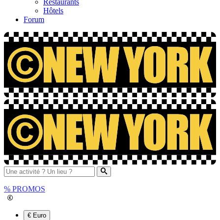
Restaurants
Hôtels
Forum
%
PROMOS
€ Euro