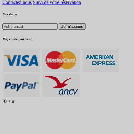
Contactez-nous
Suivi de votre réservation
Newsletter
Je m'abonne
Moyens de paiement
eur