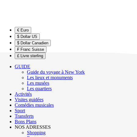
€ Euro
$ Dollar US
$ Dollar Canadien
₣ Franc Suisse
£ Livre sterling
GUIDE
Guide du voyage à New York
Les lieux et monuments
Les musées
Les quartiers
Activités
Visites guidées
Comédies musicales
Sport
Transferts
Bons Plans
NOS ADRESSES
Shopping