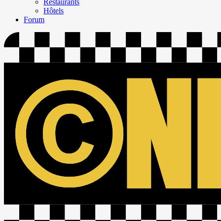
Restaurants
Hôtels
Forum