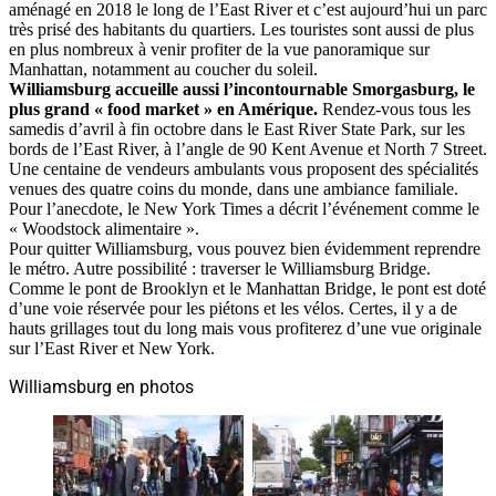
aménagé en 2018 le long de l’East River et c’est aujourd’hui un parc
très prisé des habitants du quartiers. Les touristes sont aussi de plus
en plus nombreux à venir profiter de la vue panoramique sur
Manhattan, notamment au coucher du soleil.
Williamsburg accueille aussi l’incontournable Smorgasburg, le
plus grand « food market » en Amérique.
Rendez-vous tous les
samedis d’avril à fin octobre dans le East River State Park, sur les
bords de l’East River, à l’angle de 90 Kent Avenue et North 7 Street.
Une centaine de vendeurs ambulants vous proposent des spécialités
venues des quatre coins du monde, dans une ambiance familiale.
Pour l’anecdote, le New York Times a décrit l’événement comme le
« Woodstock alimentaire ».
Pour quitter Williamsburg, vous pouvez bien évidemment reprendre
le métro. Autre possibilité : traverser le Williamsburg Bridge.
Comme le pont de Brooklyn et le Manhattan Bridge, le pont est doté
d’une voie réservée pour les piétons et les vélos. Certes, il y a de
hauts grillages tout du long mais vous profiterez d’une vue originale
sur l’East River et New York.
Williamsburg en photos