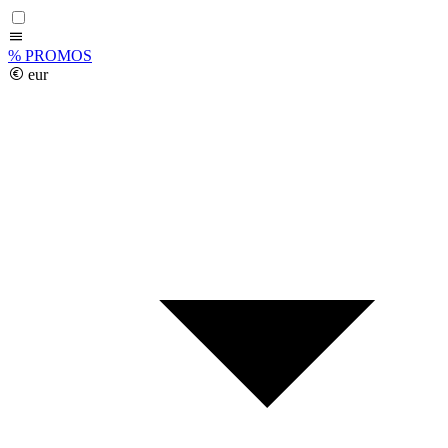
%
PROMOS
eur