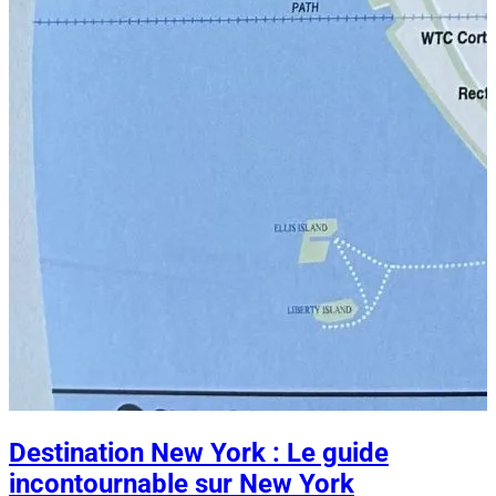
Destination New York : Le guide
incontournable sur New York