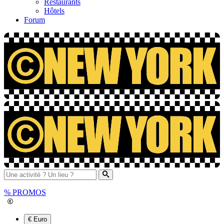
Restaurants
Hôtels
Forum
%
PROMOS
€ Euro