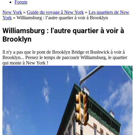
Forum
New York
»
Guide du voyage à New York
»
Les quartiers de New
York
»
Williamsburg : l’autre quartier à voir à Brooklyn
Williamsburg : l’autre quartier à voir à
Brooklyn
Il n'y a pas que le pont de Brooklyn Bridge et Bushwick à voir à
Brooklyn... Prenez le temps de parcourir Williamsburg, le quartier
qui monte à New York !