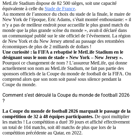
MetLife Stadium dispose de 82 500 sièges, soit une capacité
équivalente à celle du
Stade de France
.
Au moment de l’annonce du choix du stade de la finale, le maire de
New York de l’époque, Eric Adams, s’était montré enthousiaste: « il
n’y a pas de meilleur endroit pour accueillir le plus grand match du
monde que la plus grande scène du monde », avait-il déclaré dans
un communiqué publié sur le site officiel de l’événement. La région
de New York et du New Jersey attend au passage des retombées
économiques de plus de 2 milliards de dollars !
Une curiosité : la FIFA a rebaptisé le MetLife Stadium en le
désignant sous le nom de stade « New York – New Jersey ».
Pourquoi ce changement de nom ? L’assureur MetLife, qui donne
actuellement son nom au MetLife Stadium, ne fait pas partie des
sponsors officiels de la Coupe du monde de football de la FIFA. On
comprend alors que son nom soit passé sous silence pendant la
Coupe du monde.
Comment s’est déroulé la Coupe du monde de football 2026
?
La Coupe du monde de football 2026 marquait le passage de la
compétition de 32 à 48 équipes participantes.
De quoi multiplier
les matchs ! La compétition a duré 39 jours et affiché effectivement
un total de 104 matchs, soit 40 matchs de plus que lors de la
compétition précédente au Qatar, en 2022.