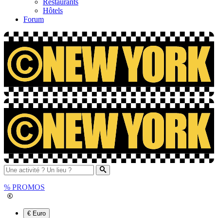
Restaurants
Hôtels
Forum
%
PROMOS
€ Euro