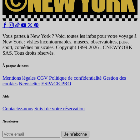
Vous partez à New York ? Voici toutes les infos pour votre voyage à
New York : visites incontournables, musées, observatoires, pass,
sport, comédies musicales. Copyright 1999-2026 - CNEWYORK
SAS. Tous droits réservés.
À propos de nous
Mentions légales
CGV
Politique de confidentialité
Gestion des
cookies
Newsletter
ESPACE PRO
Aide
Contactez-nous
Suivi de votre réservation
Newsletter
Je m'abonne