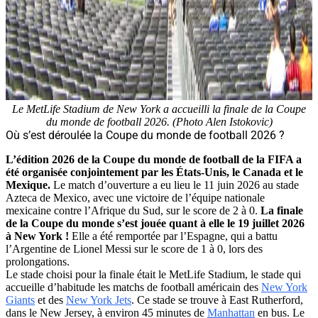
Le MetLife Stadium de New York a accueilli la finale de la Coupe
du monde de football 2026. (Photo Alen Istokovic)
Où s’est déroulée la Coupe du monde de football 2026 ?
L’édition 2026 de la Coupe du monde de football de la FIFA a
été organisée conjointement par les États-Unis, le Canada et le
Mexique.
Le match d’ouverture a eu lieu le 11 juin 2026 au stade
Azteca de Mexico, avec une victoire de l’équipe nationale
mexicaine contre l’Afrique du Sud, sur le score de 2 à 0.
La finale
de la Coupe du monde s’est jouée quant à elle le 19 juillet 2026
à New York !
Elle a été remportée par l’Espagne, qui a battu
l’Argentine de Lionel Messi sur le score de 1 à 0, lors des
prolongations.
Le stade choisi pour la finale était le MetLife Stadium, le stade qui
accueille d’habitude les matchs de football américain des
New York
Giants
et des
New York Jets
. Ce stade se trouve à East Rutherford,
dans le New Jersey, à environ 45 minutes de
Manhattan
en bus. Le