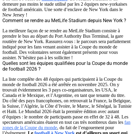
demeure pas moins le stade utilisé par les 2 équipes new-yorkaises
de football américain. Une sorte d’enclave de New York dans le
New Jersey !
Comment se rendre au MetLife Stadium depuis New York ?
La meilleure façon de se rendre au MetLife Stadium consiste à
prendre le bus au départ du Port Authority Bus Terminal, la gare
routière de New York. Rassurez-vous : le parcours sera parfaitement
indiqué pour les fans venant assister à la Coupe du monde de
football. Des volontaires seront également présents pour vous
assister. N’hésitez pas à les solliciter !
Quelles sont les équipes qualifiées pour la Coupe du monde
de football 2026 ?
La liste complète des 48 équipes qui participaient à la Coupe du
monde de football 2026 a été arrêtée en novembre 2025. On y
trouvait évidemment les 3 pays co-organisateurs, les USA, le
Canada et le Mexique, et l’Argentine, en tant que tenante du titre.
Du côté des pays francophones, on retrouvait la France, la Belgique,
la Suisse, l’Algérie, la Côte d’Ivoire, le Maroc, le Sénégal, la Tunisie
et Haïti. Le Mundial 2026 était la première édition avec autant
d’équipes : le nombre de participants passe en effet de 32 à 48. Les
spectateurs américains étaient en tout cas très nombreux dans les
fan
zones de la Coupe du monde
, du fait de l’engouement pour
l’événement.
Le
football à New York
est d’ailleurs un sport qui