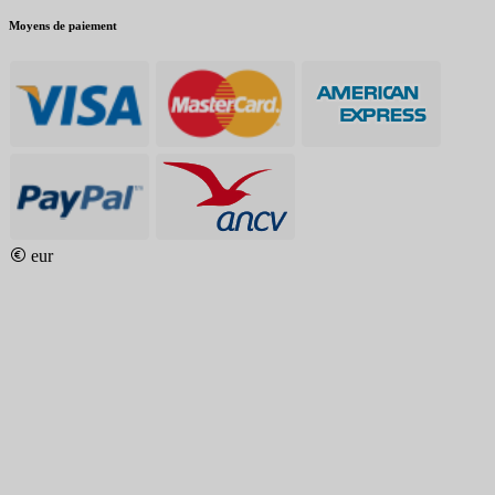
Moyens de paiement
eur