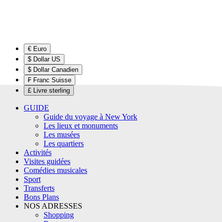
€ Euro
$ Dollar US
$ Dollar Canadien
₣ Franc Suisse
£ Livre sterling
GUIDE
Guide du voyage à New York
Les lieux et monuments
Les musées
Les quartiers
Activités
Visites guidées
Comédies musicales
Sport
Transferts
Bons Plans
NOS ADRESSES
Shopping