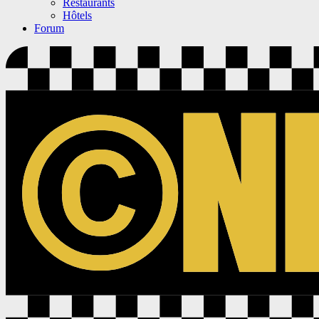
Restaurants
Hôtels
Forum