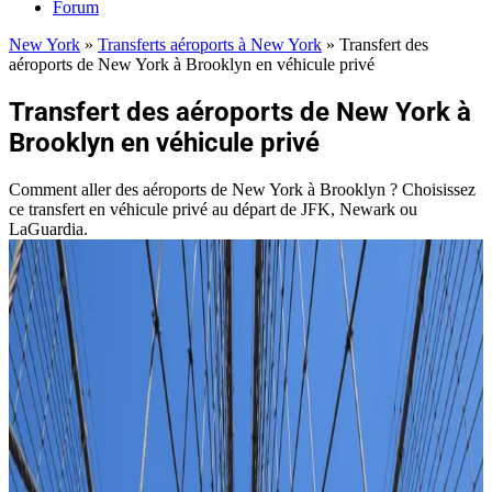
Forum
New York
»
Transferts aéroports à New York
»
Transfert des
aéroports de New York à Brooklyn en véhicule privé
Transfert des aéroports de New York à
Brooklyn en véhicule privé
Comment aller des aéroports de New York à Brooklyn ? Choisissez
ce transfert en véhicule privé au départ de JFK, Newark ou
LaGuardia.