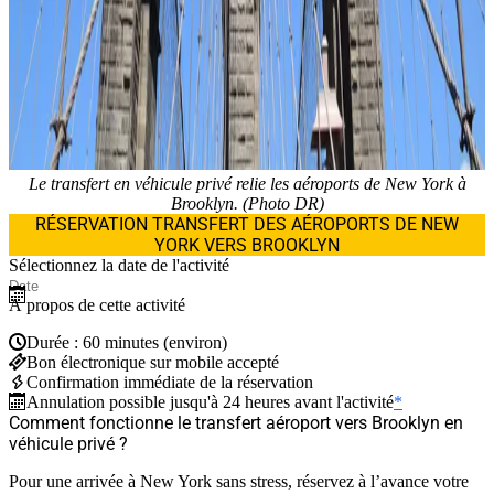
Le transfert en véhicule privé relie les aéroports de New York à
Brooklyn. (Photo DR)
RÉSERVATION TRANSFERT DES AÉROPORTS DE NEW
YORK VERS BROOKLYN
Sélectionnez la date de l'activité
À propos de cette activité
Durée : 60 minutes (environ)
Bon électronique sur mobile accepté
Confirmation immédiate de la réservation
Annulation possible jusqu'à 24 heures avant l'activité
*
Comment fonctionne le transfert aéroport vers Brooklyn en
véhicule privé ?
Pour une arrivée à New York sans stress, réservez à l’avance votre