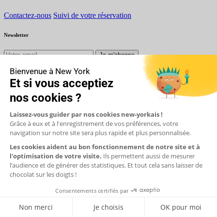
Contactez-nous
Suivi de votre réservation
Newsletter
Je m'abonne
Moyens de paiement
eur