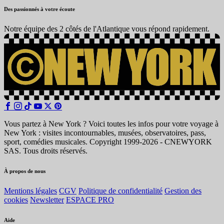
Des passionnés à votre écoute
Notre équipe des 2 côtés de l'Atlantique vous répond rapidement.
Vous partez à New York ? Voici toutes les infos pour votre voyage à
New York : visites incontournables, musées, observatoires, pass,
sport, comédies musicales. Copyright 1999-2026 - CNEWYORK
SAS. Tous droits réservés.
À propos de nous
Mentions légales
CGV
Politique de confidentialité
Gestion des
cookies
Newsletter
ESPACE PRO
Aide