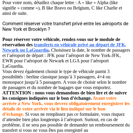
Pour votre nom, détaillez chaque lettre : A « like » Alpha (like
signifie « comme »), B like Bravo ou Belgium, C like Charlie et
ainsi de suite.
Comment réserver votre transfert privé entre les aéroports de
New York et Brooklyn ?
Pour réserver votre véhicule, rendez-vous sur le module de
réservation des
transferts en véhicule privé au départ de JFK,
Newark ou LaGuardia
.
Choisissez la date, le nombre de passagers
et l’aéroport de départ : JFK pour l’aéroport de New York-JFK,
EWR pour l’aéroport de Newark et LGA pour l’aéroport
LaGuardia.
Vous devez également choisir le type de véhicule parmi 3
possibilités : berline classique jusqu’à 3 passagers, 4×4 ou
monospace jusqu’à 5 passagers. A vous de choisir selon le nombre
de passagers et du nombre de bagages que vous emportez.
ATTENTION : nous vous demandons de bien lire et de suivre
les consignes indiquées sur le bon d’échange.
Avant votre
arrivée à New York, vous devrez obligatoirement enregistrer les
détails de votre arrivée via le lien indiqué sur le bon
d’échange.
Si vous ne remplissez pas ce formulaire, vous risquez
d’attendre bien plus longtemps à l’aéroport. Surtout, en cas de
problème, il ne sera pas possible de demander un remboursement du
transfert si vous ne vous êtes pas enregistré au