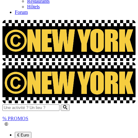
Restaurants
Hôtels
Forum
%
PROMOS
€ Euro