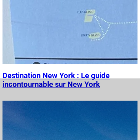
Destination New York : Le guide
incontournable sur New York