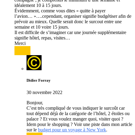
idéalement 10 à 15 jours.
Évidemment, comme vous dites « quitte à payer
l’avion… »….cependant, organiser signifie budgétiser afin de
prévoir au mieux. Quelle serait donc le surcout entre une
semaine et 10 voire 15 jours.
Il est difficile de s’imaginer car une journée supplémentaire
signifie hôtel, repas, visites…
Merci
Répondre
Didier Forray
30 novembre 2022
Bonjour,
C’est très compliqué de vous indiquer le surcoût car
tout dépend déjà de la catégorie de l’hôtel, 2 étoiles ou
palace ? Et vous voulez manger quoi, visiter quoi ?
Idem pour le shopping ? Voir une piste dans mon article
sur le
budget pour un voyage à New York
.