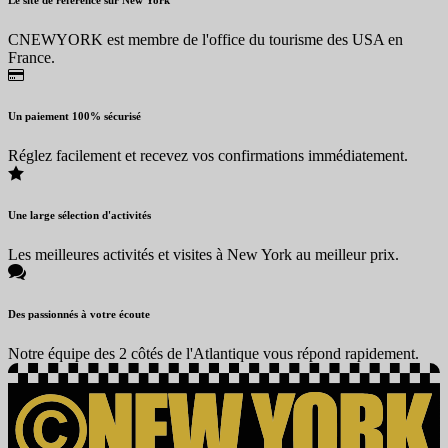
CNEWYORK est membre de l'office du tourisme des USA en
France.
Un paiement 100% sécurisé
Réglez facilement et recevez vos confirmations immédiatement.
Une large sélection d'activités
Les meilleures activités et visites à New York au meilleur prix.
Des passionnés à votre écoute
Notre équipe des 2 côtés de l'Atlantique vous répond rapidement.