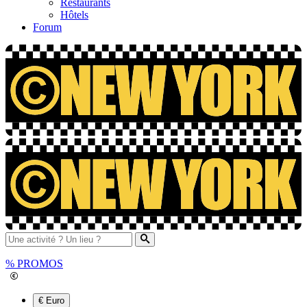
Restaurants
Hôtels
Forum
%
PROMOS
€ Euro