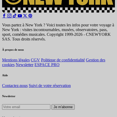
Vous partez à New York ? Voici toutes les infos pour votre voyage à
New York : visites incontournables, musées, observatoires, pass,
sport, comédies musicales. Copyright 1999-2026 - CNEWYORK
SAS. Tous droits réservés.
À propos de nous
Mentions légales
CGV
Politique de confidentialité
Gestion des
cookies
Newsletter
ESPACE PRO
Aide
Contactez-nous
Suivi de votre réservation
Newsletter
Je m'abonne